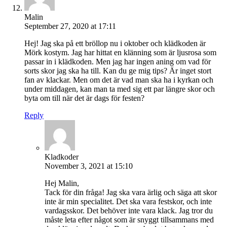
Malin
September 27, 2020 at 17:11
Hej! Jag ska på ett bröllop nu i oktober och klädkoden är
Mörk kostym. Jag har hittat en klänning som är ljusrosa som
passar in i klädkoden. Men jag har ingen aning om vad för
sorts skor jag ska ha till. Kan du ge mig tips? Är inget stort
fan av klackar. Men om det är vad man ska ha i kyrkan och
under middagen, kan man ta med sig ett par längre skor och
byta om till när det är dags för festen?
Reply
Kladkoder
November 3, 2021 at 15:10
Hej Malin,
Tack för din fråga! Jag ska vara ärlig och säga att skor
inte är min specialitet. Det ska vara festskor, och inte
vardagsskor. Det behöver inte vara klack. Jag tror du
måste leta efter något som är snyggt tillsammans med