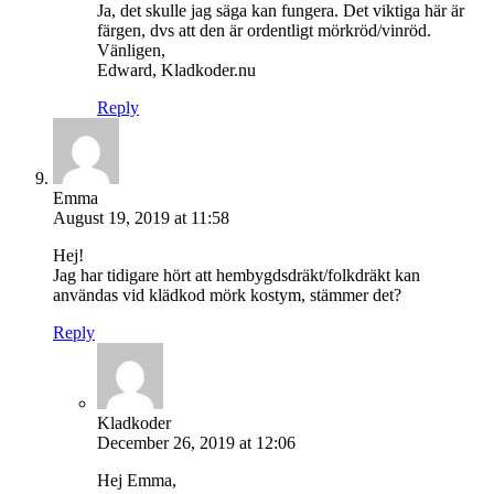
Ja, det skulle jag säga kan fungera. Det viktiga här är
färgen, dvs att den är ordentligt mörkröd/vinröd.
Vänligen,
Edward, Kladkoder.nu
Reply
Emma
August 19, 2019 at 11:58
Hej!
Jag har tidigare hört att hembygdsdräkt/folkdräkt kan
användas vid klädkod mörk kostym, stämmer det?
Reply
Kladkoder
December 26, 2019 at 12:06
Hej Emma,