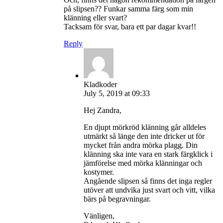
på slipsen?? Funkar samma färg som min
klänning eller svart?
Tacksam för svar, bara ett par dagar kvar!!
Reply
Kladkoder
July 5, 2019 at 09:33
Hej Zandra,
En djupt mörkröd klänning går alldeles
utmärkt så länge den inte dricker ut för
mycket från andra mörka plagg. Din
klänning ska inte vara en stark färgklick i
jämförelse med mörka klänningar och
kostymer.
Angående slipsen så finns det inga regler
utöver att undvika just svart och vitt, vilka
bärs på begravningar.
Vänligen,