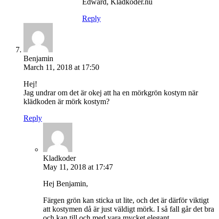
Edward, Kladkoder.nu
Reply
Benjamin
March 11, 2018 at 17:50
Hej!
Jag undrar om det är okej att ha en mörkgrön kostym när
klädkoden är mörk kostym?
Reply
Kladkoder
May 11, 2018 at 17:47
Hej Benjamin,
Färgen grön kan sticka ut lite, och det är därför viktigt
att kostymen då är just väldigt mörk. I så fall går det bra
och kan till och med vara mycket elegant.