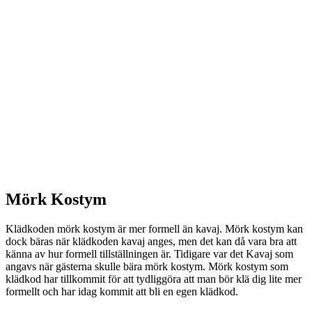
Mörk Kostym
Klädkoden mörk kostym är mer formell än kavaj. Mörk kostym kan
dock bäras när klädkoden kavaj anges, men det kan då vara bra att
känna av hur formell tillställningen är. Tidigare var det Kavaj som
angavs när gästerna skulle bära mörk kostym. Mörk kostym som
klädkod har tillkommit för att tydliggöra att man bör klä dig lite mer
formellt och har idag kommit att bli en egen klädkod.