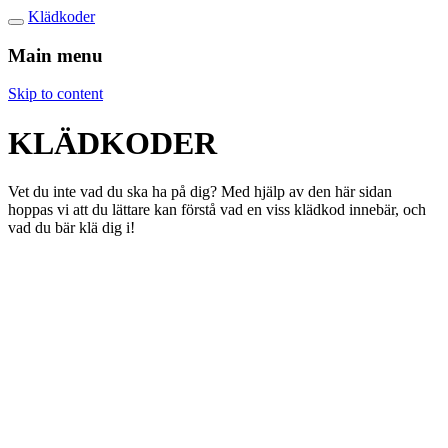
Klädkoder
Main menu
Skip to content
KLÄDKODER
Vet du inte vad du ska ha på dig? Med hjälp av den här sidan
hoppas vi att du lättare kan förstå vad en viss klädkod innebär, och
vad du bär klä dig i!