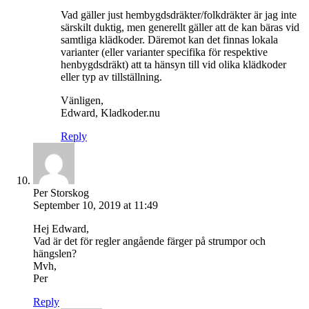
Vad gäller just hembygdsdräkter/folkdräkter är jag inte
särskilt duktig, men generellt gäller att de kan bäras vid
samtliga klädkoder. Däremot kan det finnas lokala
varianter (eller varianter specifika för respektive
henbygdsdräkt) att ta hänsyn till vid olika klädkoder
eller typ av tillställning.
Vänligen,
Edward, Kladkoder.nu
Reply
Per Storskog
September 10, 2019 at 11:49
Hej Edward,
Vad är det för regler angående färger på strumpor och
hängslen?
Mvh,
Per
Reply