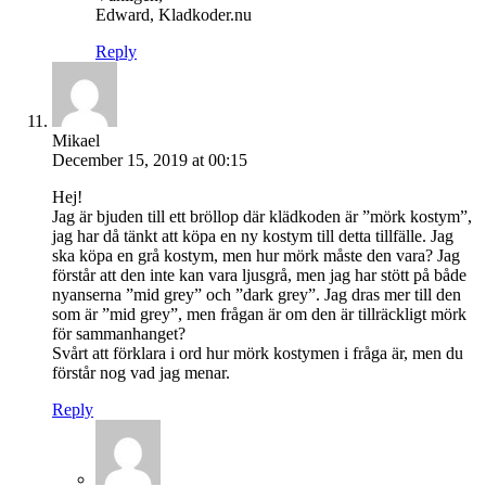
Edward, Kladkoder.nu
Reply
Mikael
December 15, 2019 at 00:15
Hej!
Jag är bjuden till ett bröllop där klädkoden är ”mörk kostym”,
jag har då tänkt att köpa en ny kostym till detta tillfälle. Jag
ska köpa en grå kostym, men hur mörk måste den vara? Jag
förstår att den inte kan vara ljusgrå, men jag har stött på både
nyanserna ”mid grey” och ”dark grey”. Jag dras mer till den
som är ”mid grey”, men frågan är om den är tillräckligt mörk
för sammanhanget?
Svårt att förklara i ord hur mörk kostymen i fråga är, men du
förstår nog vad jag menar.
Reply