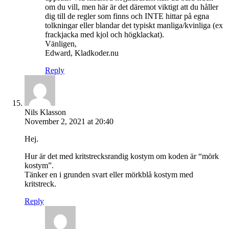
om du vill, men här är det däremot viktigt att du håller
dig till de regler som finns och INTE hittar på egna
tolkningar eller blandar det typiskt manliga/kvinliga (ex
frackjacka med kjol och högklackat).
Vänligen,
Edward, Kladkoder.nu
Reply
Nils Klasson
November 2, 2021 at 20:40
Hej.
Hur är det med kritstrecksrandig kostym om koden är “mörk
kostym”.
Tänker en i grunden svart eller mörkblå kostym med
kritstreck.
Reply