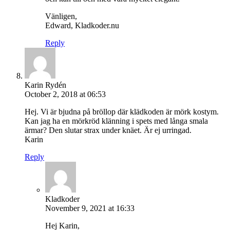
Vänligen,
Edward, Kladkoder.nu
Reply
Karin Rydén
October 2, 2018 at 06:53
Hej. Vi är bjudna på bröllop där klädkoden är mörk kostym.
Kan jag ha en mörkröd klänning i spets med långa smala
ärmar? Den slutar strax under knäet. Är ej urringad.
Karin
Reply
Kladkoder
November 9, 2021 at 16:33
Hej Karin,