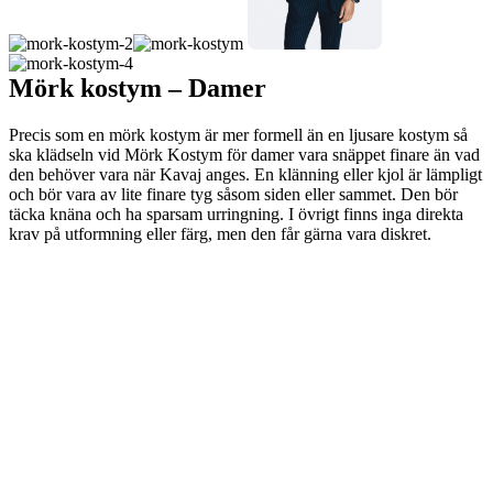
Mörk kostym – Damer
Precis som en mörk kostym är mer formell än en ljusare kostym så
ska klädseln vid Mörk Kostym för damer vara snäppet finare än vad
den behöver vara när Kavaj anges. En klänning eller kjol är lämpligt
och bör vara av lite finare tyg såsom siden eller sammet. Den bör
täcka knäna och ha sparsam urringning. I övrigt finns inga direkta
krav på utformning eller färg, men den får gärna vara diskret.