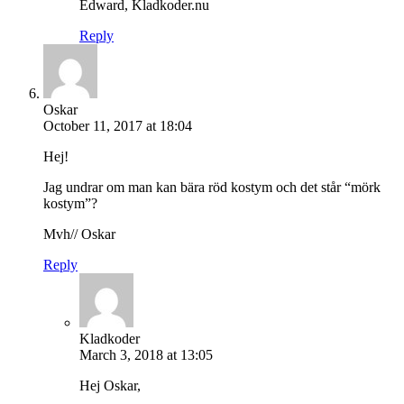
Edward, Kladkoder.nu
Reply
Oskar
October 11, 2017 at 18:04
Hej!
Jag undrar om man kan bära röd kostym och det står “mörk
kostym”?
Mvh// Oskar
Reply
Kladkoder
March 3, 2018 at 13:05
Hej Oskar,