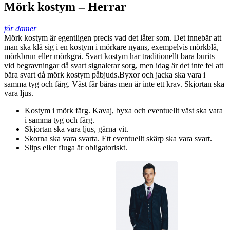
Mörk kostym – Herrar
för damer
Mörk kostym är egentligen precis vad det låter som. Det innebär att
man ska klä sig i en kostym i mörkare nyans, exempelvis mörkblå,
mörkbrun eller mörkgrå. Svart kostym har traditionellt bara burits
vid begravningar då svart signalerar sorg, men idag är det inte fel att
bära svart då mörk kostym påbjuds.Byxor och jacka ska vara i
samma tyg och färg. Väst får bäras men är inte ett krav. Skjortan ska
vara ljus.
Kostym i mörk färg. Kavaj, byxa och eventuellt väst ska vara
i samma tyg och färg.
Skjortan ska vara ljus, gärna vit.
Skorna ska vara svarta. Ett eventuellt skärp ska vara svart.
Slips eller fluga är obligatoriskt.