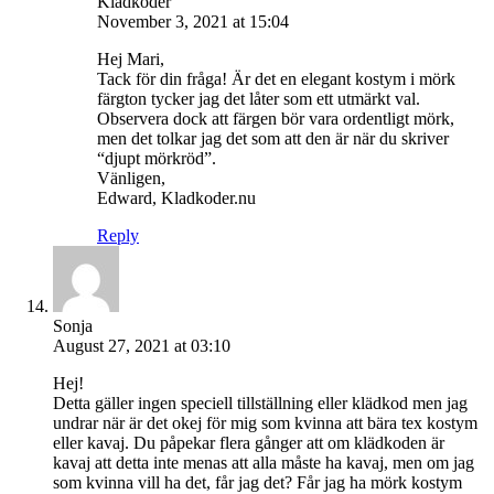
Kladkoder
November 3, 2021 at 15:04
Hej Mari,
Tack för din fråga! Är det en elegant kostym i mörk
färgton tycker jag det låter som ett utmärkt val.
Observera dock att färgen bör vara ordentligt mörk,
men det tolkar jag det som att den är när du skriver
“djupt mörkröd”.
Vänligen,
Edward, Kladkoder.nu
Reply
Sonja
August 27, 2021 at 03:10
Hej!
Detta gäller ingen speciell tillställning eller klädkod men jag
undrar när är det okej för mig som kvinna att bära tex kostym
eller kavaj. Du påpekar flera gånger att om klädkoden är
kavaj att detta inte menas att alla måste ha kavaj, men om jag
som kvinna vill ha det, får jag det? Får jag ha mörk kostym