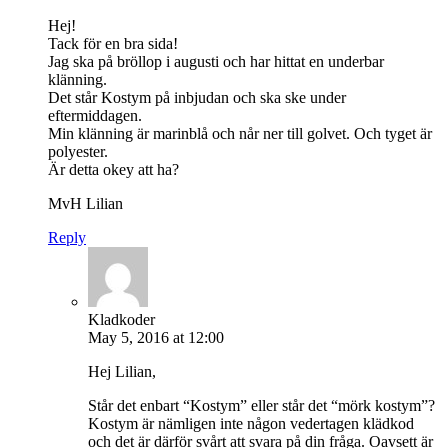
Hej!
Tack för en bra sida!
Jag ska på bröllop i augusti och har hittat en underbar
klänning.
Det står Kostym på inbjudan och ska ske under
eftermiddagen.
Min klänning är marinblå och når ner till golvet. Och tyget är
polyester.
Är detta okey att ha?
MvH Lilian
Reply
Kladkoder
May 5, 2016 at 12:00
Hej Lilian,
Står det enbart “Kostym” eller står det “mörk kostym”?
Kostym är nämligen inte någon vedertagen klädkod
och det är därför svårt att svara på din fråga. Oavsett är