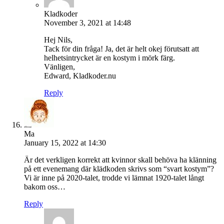
Kladkoder
November 3, 2021 at 14:48
Hej Nils,
Tack för din fråga! Ja, det är helt okej förutsatt att
helhetsintrycket är en kostym i mörk färg.
Vänligen,
Edward, Kladkoder.nu
Reply
Ma
January 15, 2022 at 14:30
Är det verkligen korrekt att kvinnor skall behöva ha klänning
på ett evenemang där klädkoden skrivs som “svart kostym”?
Vi är inne på 2020-talet, trodde vi lämnat 1920-talet långt
bakom oss…
Reply