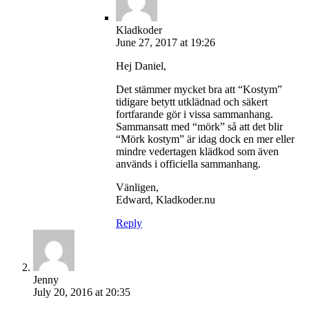
Kladkoder
June 27, 2017 at 19:26
Hej Daniel,
Det stämmer mycket bra att “Kostym”
tidigare betytt utklädnad och säkert
fortfarande gör i vissa sammanhang.
Sammansatt med “mörk” så att det blir
“Mörk kostym” är idag dock en mer eller
mindre vedertagen klädkod som även
används i officiella sammanhang.
Vänligen,
Edward, Kladkoder.nu
Reply
Jenny
July 20, 2016 at 20:35