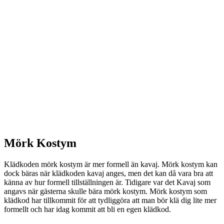
Mörk Kostym
Klädkoden mörk kostym är mer formell än kavaj. Mörk kostym kan
dock bäras när klädkoden kavaj anges, men det kan då vara bra att
känna av hur formell tillställningen är. Tidigare var det Kavaj som
angavs när gästerna skulle bära mörk kostym. Mörk kostym som
klädkod har tillkommit för att tydliggöra att man bör klä dig lite mer
formellt och har idag kommit att bli en egen klädkod.