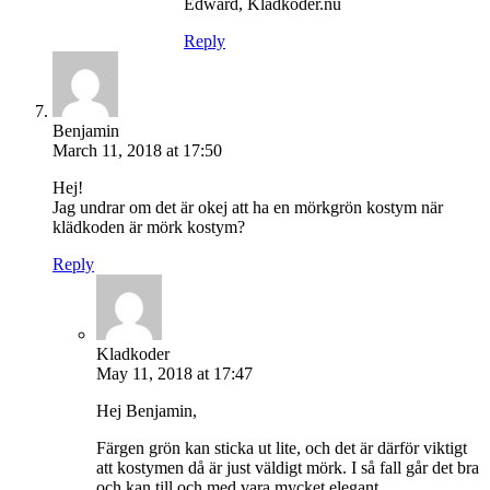
Edward, Kladkoder.nu
Reply
Benjamin
March 11, 2018 at 17:50
Hej!
Jag undrar om det är okej att ha en mörkgrön kostym när
klädkoden är mörk kostym?
Reply
Kladkoder
May 11, 2018 at 17:47
Hej Benjamin,
Färgen grön kan sticka ut lite, och det är därför viktigt
att kostymen då är just väldigt mörk. I så fall går det bra
och kan till och med vara mycket elegant.