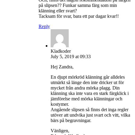
på slipsen?? Funkar samma färg som min
klänning eller svart?
Tacksam för svar, bara ett par dagar kvar!!
Reply
Kladkoder
July 5, 2019 at 09:33
Hej Zandra,
En djupt mörkröd klänning går alldeles
utmärkt så länge den inte dricker ut för
mycket från andra mörka plagg. Din
klänning ska inte vara en stark färgklick i
jämförelse med mörka klänningar och
kostymer.
Angående slipsen så finns det inga regler
utöver att undvika just svart och vitt, vilka
bärs på begravningar.
Vänligen,