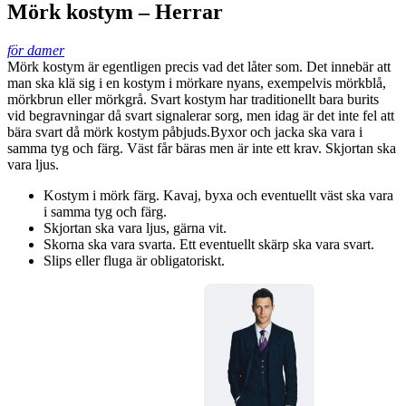
Mörk kostym – Herrar
för damer
Mörk kostym är egentligen precis vad det låter som. Det innebär att
man ska klä sig i en kostym i mörkare nyans, exempelvis mörkblå,
mörkbrun eller mörkgrå. Svart kostym har traditionellt bara burits
vid begravningar då svart signalerar sorg, men idag är det inte fel att
bära svart då mörk kostym påbjuds.Byxor och jacka ska vara i
samma tyg och färg. Väst får bäras men är inte ett krav. Skjortan ska
vara ljus.
Kostym i mörk färg. Kavaj, byxa och eventuellt väst ska vara
i samma tyg och färg.
Skjortan ska vara ljus, gärna vit.
Skorna ska vara svarta. Ett eventuellt skärp ska vara svart.
Slips eller fluga är obligatoriskt.