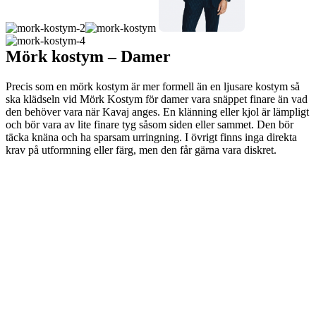
Mörk kostym – Damer
Precis som en mörk kostym är mer formell än en ljusare kostym så
ska klädseln vid Mörk Kostym för damer vara snäppet finare än vad
den behöver vara när Kavaj anges. En klänning eller kjol är lämpligt
och bör vara av lite finare tyg såsom siden eller sammet. Den bör
täcka knäna och ha sparsam urringning. I övrigt finns inga direkta
krav på utformning eller färg, men den får gärna vara diskret.