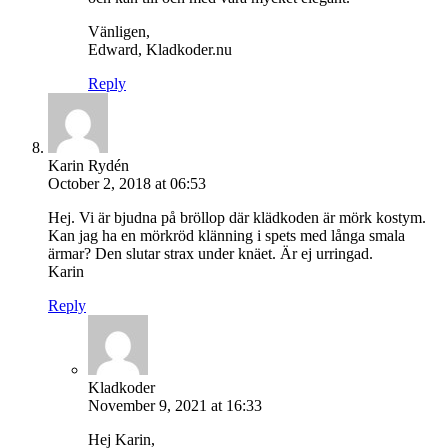
Vänligen,
Edward, Kladkoder.nu
Reply
Karin Rydén
October 2, 2018 at 06:53
Hej. Vi är bjudna på bröllop där klädkoden är mörk kostym.
Kan jag ha en mörkröd klänning i spets med långa smala
ärmar? Den slutar strax under knäet. Är ej urringad.
Karin
Reply
Kladkoder
November 9, 2021 at 16:33
Hej Karin,