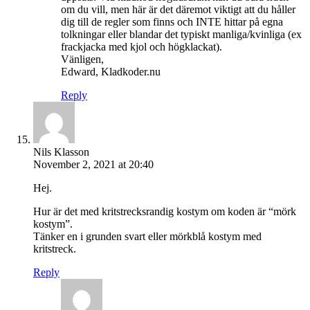
om du vill, men här är det däremot viktigt att du håller
dig till de regler som finns och INTE hittar på egna
tolkningar eller blandar det typiskt manliga/kvinliga (ex
frackjacka med kjol och högklackat).
Vänligen,
Edward, Kladkoder.nu
Reply
Nils Klasson
November 2, 2021 at 20:40
Hej.
Hur är det med kritstrecksrandig kostym om koden är “mörk
kostym”.
Tänker en i grunden svart eller mörkblå kostym med
kritstreck.
Reply