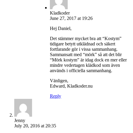
Kladkoder
June 27, 2017 at 19:26
Hej Daniel,
Det stämmer mycket bra att “Kostym”
tidigare betytt utklädnad och säkert
fortfarande gör i vissa sammanhang.
Sammansatt med “mörk” så att det blir
“Mörk kostym” är idag dock en mer eller
mindre vedertagen klädkod som även
används i officiella sammanhang.
Vänligen,
Edward, Kladkoder.nu
Reply
Jenny
July 20, 2016 at 20:35