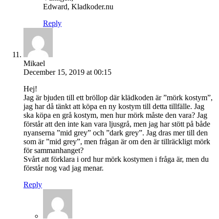
Edward, Kladkoder.nu
Reply
Mikael
December 15, 2019 at 00:15
Hej!
Jag är bjuden till ett bröllop där klädkoden är ”mörk kostym”,
jag har då tänkt att köpa en ny kostym till detta tillfälle. Jag
ska köpa en grå kostym, men hur mörk måste den vara? Jag
förstår att den inte kan vara ljusgrå, men jag har stött på både
nyanserna ”mid grey” och ”dark grey”. Jag dras mer till den
som är ”mid grey”, men frågan är om den är tillräckligt mörk
för sammanhanget?
Svårt att förklara i ord hur mörk kostymen i fråga är, men du
förstår nog vad jag menar.
Reply