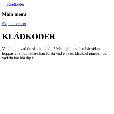
Klädkoder
Main menu
Skip to content
KLÄDKODER
Vet du inte vad du ska ha på dig? Med hjälp av den här sidan
hoppas vi att du lättare kan förstå vad en viss klädkod innebär, och
vad du bär klä dig i!