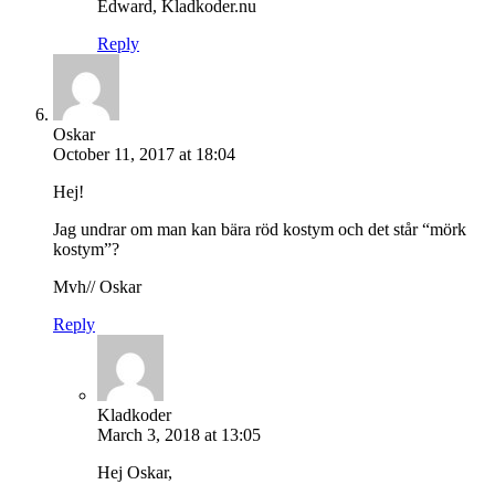
Edward, Kladkoder.nu
Reply
Oskar
October 11, 2017 at 18:04
Hej!
Jag undrar om man kan bära röd kostym och det står “mörk
kostym”?
Mvh// Oskar
Reply
Kladkoder
March 3, 2018 at 13:05
Hej Oskar,