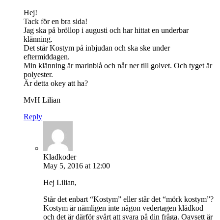
Hej!
Tack för en bra sida!
Jag ska på bröllop i augusti och har hittat en underbar
klänning.
Det står Kostym på inbjudan och ska ske under
eftermiddagen.
Min klänning är marinblå och når ner till golvet. Och tyget är
polyester.
Är detta okey att ha?
MvH Lilian
Reply
Kladkoder
May 5, 2016 at 12:00
Hej Lilian,
Står det enbart “Kostym” eller står det “mörk kostym”?
Kostym är nämligen inte någon vedertagen klädkod
och det är därför svårt att svara på din fråga. Oavsett är