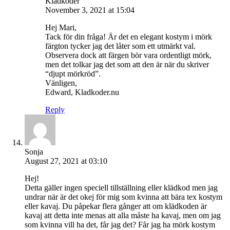
Kladkoder
November 3, 2021 at 15:04
Hej Mari,
Tack för din fråga! Är det en elegant kostym i mörk
färgton tycker jag det låter som ett utmärkt val.
Observera dock att färgen bör vara ordentligt mörk,
men det tolkar jag det som att den är när du skriver
“djupt mörkröd”.
Vänligen,
Edward, Kladkoder.nu
Reply
Sonja
August 27, 2021 at 03:10
Hej!
Detta gäller ingen speciell tillställning eller klädkod men jag
undrar när är det okej för mig som kvinna att bära tex kostym
eller kavaj. Du påpekar flera gånger att om klädkoden är
kavaj att detta inte menas att alla måste ha kavaj, men om jag
som kvinna vill ha det, får jag det? Får jag ha mörk kostym