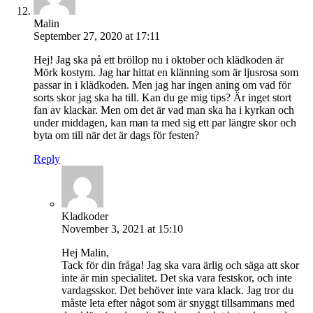
Malin
September 27, 2020 at 17:11
Hej! Jag ska på ett bröllop nu i oktober och klädkoden är
Mörk kostym. Jag har hittat en klänning som är ljusrosa som
passar in i klädkoden. Men jag har ingen aning om vad för
sorts skor jag ska ha till. Kan du ge mig tips? Är inget stort
fan av klackar. Men om det är vad man ska ha i kyrkan och
under middagen, kan man ta med sig ett par längre skor och
byta om till när det är dags för festen?
Reply
Kladkoder
November 3, 2021 at 15:10
Hej Malin,
Tack för din fråga! Jag ska vara ärlig och säga att skor
inte är min specialitet. Det ska vara festskor, och inte
vardagsskor. Det behöver inte vara klack. Jag tror du
måste leta efter något som är snyggt tillsammans med