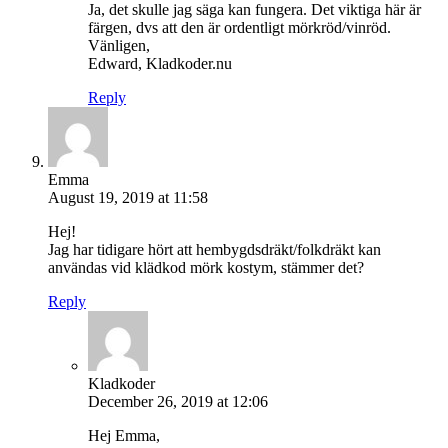
Ja, det skulle jag säga kan fungera. Det viktiga här är
färgen, dvs att den är ordentligt mörkröd/vinröd.
Vänligen,
Edward, Kladkoder.nu
Reply
Emma
August 19, 2019 at 11:58
Hej!
Jag har tidigare hört att hembygdsdräkt/folkdräkt kan
användas vid klädkod mörk kostym, stämmer det?
Reply
Kladkoder
December 26, 2019 at 12:06
Hej Emma,