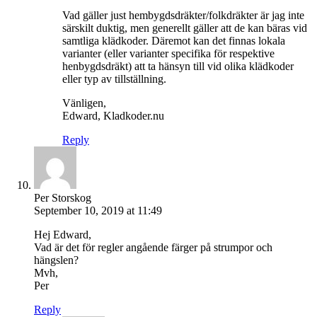
Vad gäller just hembygdsdräkter/folkdräkter är jag inte
särskilt duktig, men generellt gäller att de kan bäras vid
samtliga klädkoder. Däremot kan det finnas lokala
varianter (eller varianter specifika för respektive
henbygdsdräkt) att ta hänsyn till vid olika klädkoder
eller typ av tillställning.
Vänligen,
Edward, Kladkoder.nu
Reply
Per Storskog
September 10, 2019 at 11:49
Hej Edward,
Vad är det för regler angående färger på strumpor och
hängslen?
Mvh,
Per
Reply