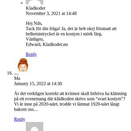
Kladkoder
November 3, 2021 at 14:48
Hej Nils,
Tack för din fråga! Ja, det är helt okej förutsatt att
helhetsintrycket är en kostym i mörk färg.
Vänligen,
Edward, Kladkoder.nu
Reply
Ma
January 15, 2022 at 14:30
Är det verkligen korrekt att kvinnor skall behöva ha klänning
på ett evenemang där klädkoden skrivs som “svart kostym”?
Vi är inne på 2020-talet, trodde vi lämnat 1920-talet långt
bakom oss…
Reply