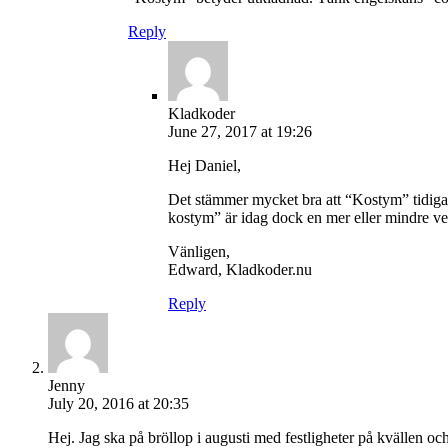
Reply
Kladkoder
June 27, 2017 at 19:26
Hej Daniel,
Det stämmer mycket bra att “Kostym” tidigar
kostym” är idag dock en mer eller mindre v
Vänligen,
Edward, Kladkoder.nu
Reply
Jenny
July 20, 2016 at 20:35
Hej. Jag ska på bröllop i augusti med festligheter på kvällen oc