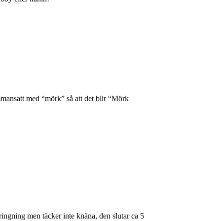
mmansatt med “mörk” så att det blir “Mörk
ringning men täcker inte knäna, den slutar ca 5