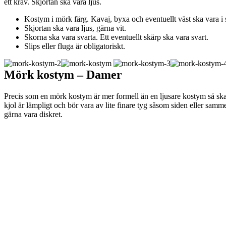
ett krav. Skjortan ska vara ljus.
Kostym i mörk färg. Kavaj, byxa och eventuellt väst ska vara i
Skjortan ska vara ljus, gärna vit.
Skorna ska vara svarta. Ett eventuellt skärp ska vara svart.
Slips eller fluga är obligatoriskt.
Mörk kostym – Damer
Precis som en mörk kostym är mer formell än en ljusare kostym så sk
kjol är lämpligt och bör vara av lite finare tyg såsom siden eller sam
gärna vara diskret.