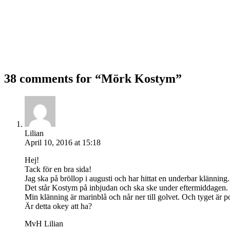
38 comments for “
Mörk Kostym
”
Lilian
April 10, 2016 at 15:18
Hej!
Tack för en bra sida!
Jag ska på bröllop i augusti och har hittat en underbar klänning.
Det står Kostym på inbjudan och ska ske under eftermiddagen.
Min klänning är marinblå och når ner till golvet. Och tyget är po
Är detta okey att ha?
MvH Lilian