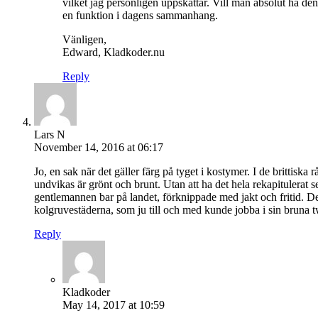
vilket jag personligen uppskattar. Vill man absolut ha de
en funktion i dagens sammanhang.
Vänligen,
Edward, Kladkoder.nu
Reply
Lars N
November 14, 2016 at 06:17
Jo, en sak när det gäller färg på tyget i kostymer. I de brittiska 
undvikas är grönt och brunt. Utan att ha det hela rekapitulerat 
gentlemannen bar på landet, förknippade med jakt och fritid. De
kolgruvestäderna, som ju till och med kunde jobba i sin brun
Reply
Kladkoder
May 14, 2017 at 10:59