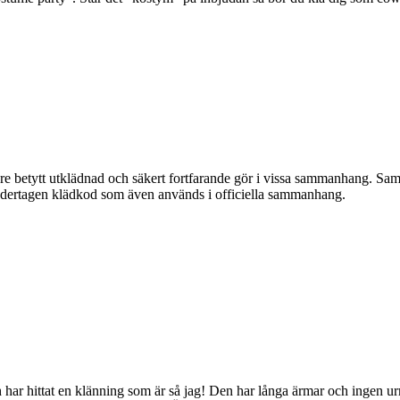
e betytt utklädnad och säkert fortfarande gör i vissa sammanhang. Sa
edertagen klädkod som även används i officiella sammanhang.
h har hittat en klänning som är så jag! Den har långa ärmar och ingen ur