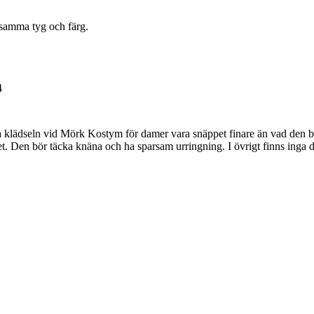
 samma tyg och färg.
a klädseln vid Mörk Kostym för damer vara snäppet finare än vad den b
met. Den bör täcka knäna och ha sparsam urringning. I övrigt finns inga d