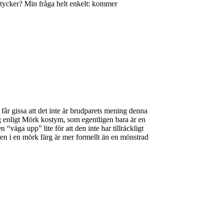
tycker? Min fråga helt enkelt: kommer
år gissa att det inte är brudparets mening denna
sig enligt Mörk kostym, som egentligen bara är en
väga upp” lite för att den inte har tillräckligt
den i en mörk färg är mer formellt än en mönstrad