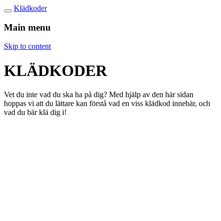
Klädkoder
Main menu
Skip to content
KLÄDKODER
Vet du inte vad du ska ha på dig? Med hjälp av den här sidan
hoppas vi att du lättare kan förstå vad en viss klädkod innebär, och
vad du bär klä dig i!