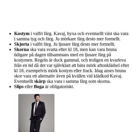
Kostym
i valfri färg. Kavaj, byxa och eventuellt väst ska vara
i samma tyg och färg. Ju mörkare färg desto mer formellt.
Skjorta
i valfri färg. Ju ljusare färg desto mer formellt.
Skorna
ska vara svarta efter kl 18, men kan vara bruna
tidigare på dagen tillsammans med en ljusare färg på
kostymen. Regeln är dock gammal, och troligen en kvarleva
från en tid då det var självklart att bära mörk aftonklädsel efter
kl 18, exempelvis mörk kostym eller frack. Idag anses bruna
skor vara ett alternativ även på kvällen vid klädkod Kavaj.
Eventuellt
skärp
ska vara i samma färg som skorna.
Slips
eller
fluga
är obligatoriskt.