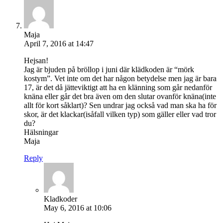
Maja
April 7, 2016 at 14:47
Hejsan!
Jag är bjuden på bröllop i juni där klädkoden är “mörk
kostym”. Vet inte om det har någon betydelse men jag är bara
17, är det då jätteviktigt att ha en klänning som går nedanför
knäna eller går det bra även om den slutar ovanför knäna(inte
allt för kort såklart)? Sen undrar jag också vad man ska ha för
skor, är det klackar(isåfall vilken typ) som gäller eller vad tror
du?
Hälsningar
Maja
Reply
Kladkoder
May 6, 2016 at 10:06