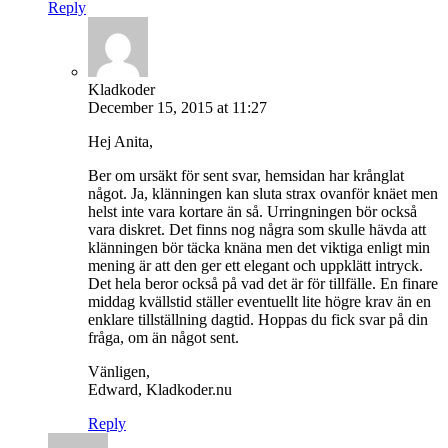
Reply
Kladkoder
December 15, 2015 at 11:27
Hej Anita,
Ber om ursäkt för sent svar, hemsidan har krånglat
något. Ja, klänningen kan sluta strax ovanför knäet men
helst inte vara kortare än så. Urringningen bör också
vara diskret. Det finns nog några som skulle hävda att
klänningen bör täcka knäna men det viktiga enligt min
mening är att den ger ett elegant och uppklätt intryck.
Det hela beror också på vad det är för tillfälle. En finare
middag kvällstid ställer eventuellt lite högre krav än en
enklare tillställning dagtid. Hoppas du fick svar på din
fråga, om än något sent.
Vänligen,
Edward, Kladkoder.nu
Reply