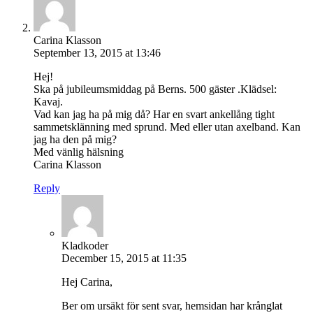
Carina Klasson
September 13, 2015 at 13:46
Hej!
Ska på jubileumsmiddag på Berns. 500 gäster .Klädsel:
Kavaj.
Vad kan jag ha på mig då? Har en svart ankellång tight
sammetsklänning med sprund. Med eller utan axelband. Kan
jag ha den på mig?
Med vänlig hälsning
Carina Klasson
Reply
Kladkoder
December 15, 2015 at 11:35
Hej Carina,
Ber om ursäkt för sent svar, hemsidan har krånglat