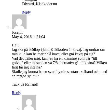
Edward, Kladkoder.nu
Reply
Josefin
May 4, 2016 at 21:04
Hej!
Jag ska på bröllop i juni. Klädkoden är kavaj. Jag undrar om
min kille kan ha marinblå kavaj eller grå kavaj på sig?
Vad det gäller mig, kan jag ha en klänning som går “till
golvet” eller måste den va 7/8 alternativt gå till knäna? Vilken
färg får jag inte ha?
Skulle jag kunna ha en svart byxdress utan axelband och med
en färgad sjal till?
Tack på förhand!
Reply