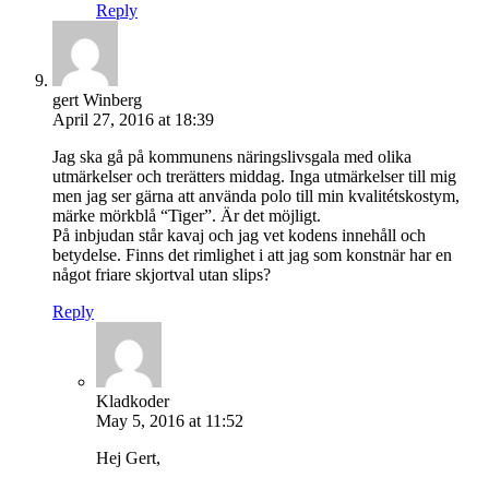
Reply
gert Winberg
April 27, 2016 at 18:39
Jag ska gå på kommunens näringslivsgala med olika
utmärkelser och trerätters middag. Inga utmärkelser till mig
men jag ser gärna att använda polo till min kvalitétskostym,
märke mörkblå “Tiger”. Är det möjligt.
På inbjudan står kavaj och jag vet kodens innehåll och
betydelse. Finns det rimlighet i att jag som konstnär har en
något friare skjortval utan slips?
Reply
Kladkoder
May 5, 2016 at 11:52
Hej Gert,