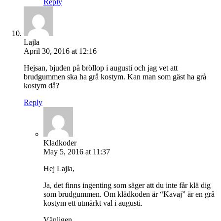
Reply
Lajla
April 30, 2016 at 12:16
Hejsan, bjuden på bröllop i augusti och jag vet att
brudgummen ska ha grå kostym. Kan man som gäst ha grå
kostym då?
Reply
Kladkoder
May 5, 2016 at 11:37
Hej Lajla,
Ja, det finns ingenting som säger att du inte får klä dig
som brudgummen. Om klädkoden är “Kavaj” är en grå
kostym ett utmärkt val i augusti.
Vänligen,