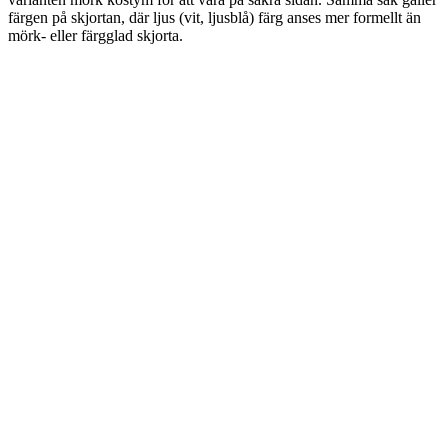
färgen på skjortan, där ljus (vit, ljusblå) färg anses mer formellt än
mörk- eller färgglad skjorta.