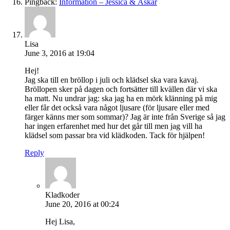
Pingback:
Information – Jessica & Åskar
Lisa
June 3, 2016 at 19:04
Hej!
Jag ska till en bröllop i juli och klädsel ska vara kavaj.
Bröllopen sker på dagen och fortsätter till kvällen där vi ska
ha matt. Nu undrar jag: ska jag ha en mörk klänning på mig
eller får det också vara något ljusare (för ljusare eller med
färger känns mer som sommar)? Jag är inte från Sverige så jag
har ingen erfarenhet med hur det går till men jag vill ha
klädsel som passar bra vid klädkoden. Tack för hjälpen!
Reply
Kladkoder
June 20, 2016 at 00:24
Hej Lisa,