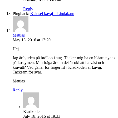
Reply
Pingback:
Klädsel kavaj – Lindak.nu
Mattias
May 13, 2016 at 13:20
Hej
Jag är bjuden på bröllop i aug. Tänker mig ha en blåare nyans
på kostymen. Min fråga är om det är oki att ha väst och
kravatt? Vad gäller för färger isf? Klädkoden är kavaj.
Tacksam för svar.
Mattias
Reply
Kladkoder
July 18, 2016 at 19:33