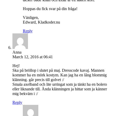
Hoppas du fick svar på din fråga!
Vänligen,
Edward, Kladkoder.nu
Reply
Anna
March 12, 2016 at 06:41
Hej!
Ska på bröllop i slutet på maj. Dresscode kavaj. Mannen
kommer ha en mörk kostym. Kan jag ha en lång blommig
klänning. går precis till golvet :/
Smala axelband och lite urringat som ja tänkt ha en bolero
eller liknande till. Ända klänningen ja hittar som ja känner
mig bekväm i :/
Reply