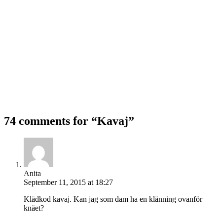
74 comments for “
Kavaj
”
Anita
September 11, 2015 at 18:27
Klädkod kavaj. Kan jag som dam ha en klänning ovanför
knäet?