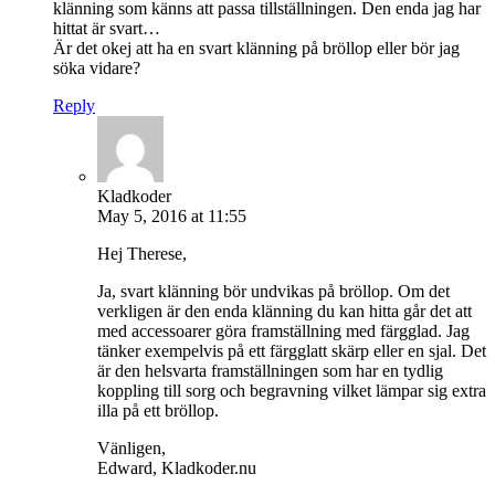
klänning som känns att passa tillställningen. Den enda jag har
hittat är svart…
Är det okej att ha en svart klänning på bröllop eller bör jag
söka vidare?
Reply
Kladkoder
May 5, 2016 at 11:55
Hej Therese,
Ja, svart klänning bör undvikas på bröllop. Om det
verkligen är den enda klänning du kan hitta går det att
med accessoarer göra framställning med färgglad. Jag
tänker exempelvis på ett färgglatt skärp eller en sjal. Det
är den helsvarta framställningen som har en tydlig
koppling till sorg och begravning vilket lämpar sig extra
illa på ett bröllop.
Vänligen,
Edward, Kladkoder.nu