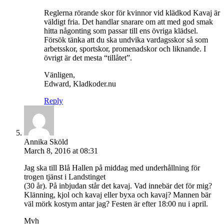
Reglerna rörande skor för kvinnor vid klädkod Kavaj är
väldigt fria. Det handlar snarare om att med god smak
hitta någonting som passar till ens övriga klädsel.
Försök tänka att du ska undvika vardagsskor så som
arbetsskor, sportskor, promenadskor och liknande. I
övrigt är det mesta “tillåtet”.
Vänligen,
Edward, Kladkoder.nu
Reply
Annika Sköld
March 8, 2016 at 08:31
Jag ska till Blå Hallen på middag med underhållning för
trogen tjänst i Landstinget
(30 år). På inbjudan står det kavaj. Vad innebär det för mig?
Klänning, kjol och kavaj eller byxa och kavaj? Mannen bär
väl mörk kostym antar jag? Festen är efter 18:00 nu i april.
Mvh