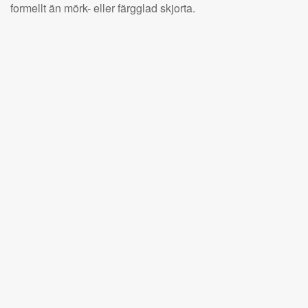
formellt än mörk- eller färgglad skjorta.