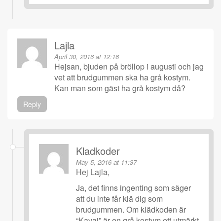
Lajla
April 30, 2016 at 12:16
Hejsan, bjuden på bröllop i augusti och jag
vet att brudgummen ska ha grå kostym.
Kan man som gäst ha grå kostym då?
Reply
Kladkoder
May 5, 2016 at 11:37
Hej Lajla,
Ja, det finns ingenting som säger
att du inte får klä dig som
brudgummen. Om klädkoden är
“Kavaj” är en grå kostym ett utmärkt