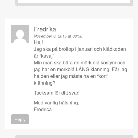
Fredrika
November 8, 2015 at 08:58
Hej!
Jag ska på bröllop i januari och klädkoden
är “kavaj”
Min man ska bära en mörk blå kostym och
jag har en mörkblå LÅNG klänning. Får jag
ha den eller jag måste ha en “kort”
klänning?
Tacksam för ditt svar!
Med vänlig hälsning,
Fredrica
Reply