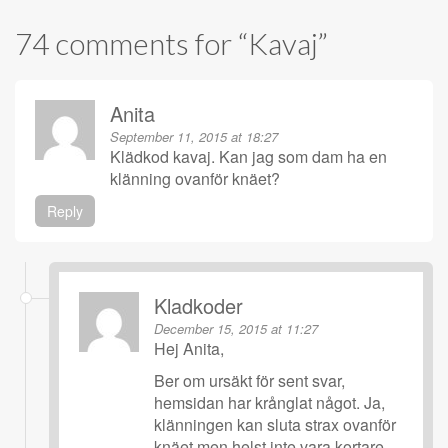
74 comments for “
Kavaj
”
Anita
September 11, 2015 at 18:27
Klädkod kavaj. Kan jag som dam ha en
klänning ovanför knäet?
Reply
Kladkoder
December 15, 2015 at 11:27
Hej Anita,
Ber om ursäkt för sent svar,
hemsidan har krånglat något. Ja,
klänningen kan sluta strax ovanför
knäet men helst inte vara kortare