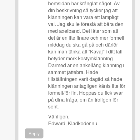
hemsidan har krånglat något. Av
din beskrivning så tycker jag att
klänningen kan vara ett lämpligt
val. Jag skulle föreslå att bära den
med axelband. Det låter som att
det är en lite finare och mer formell
middag du ska gå på och därför
kan man tänka att “Kavaj” i ditt fall
betyder mörk kostymklänning.
Därmed är en ankellång klänning i
sammet jättebra. Hade
tillställningen varit dagtid så hade
klänningen antagligen känts lite för
formell/för fin. Hoppas du fick svar
på dina fråga, om än troligen för
sent.
Vänligen,
Edward, Kladkoder.nu
Reply