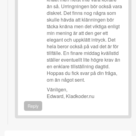
än så. Urringningen bör också vara
diskret. Det finns nog några som
skulle hävda att klänningen bör
täcka knäna men det viktiga enligt
min mening är att den ger ett
elegant och uppklätt intryck. Det
hela beror också på vad det är för
tillfälle. En finare middag kvällstid
ställer eventuellt lite högre krav än
en enklare tillställning dagtid.
Hoppas du fick svar på din fråga,
om än något sent.
Vänligen,
Edward, Kladkoder.nu
Reply