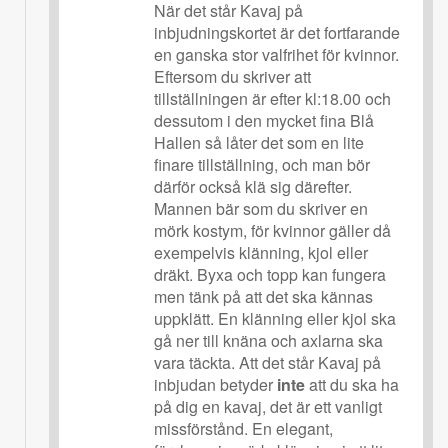
När det står Kavaj på
inbjudningskortet är det fortfarande
en ganska stor valfrihet för kvinnor.
Eftersom du skriver att
tillställningen är efter kl:18.00 och
dessutom i den mycket fina Blå
Hallen så låter det som en lite
finare tillställning, och man bör
därför också klä sig därefter.
Mannen bär som du skriver en
mörk kostym, för kvinnor gäller då
exempelvis klänning, kjol eller
dräkt. Byxa och topp kan fungera
men tänk på att det ska kännas
uppklätt. En klänning eller kjol ska
gå ner till knäna och axlarna ska
vara täckta. Att det står Kavaj på
inbjudan betyder
inte
att du ska ha
på dig en kavaj, det är ett vanligt
missförstånd. En elegant,