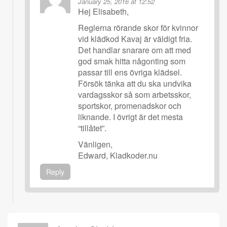
January 25, 2016 at 12:52
Hej Elisabeth,
Reglerna rörande skor för kvinnor
vid klädkod Kavaj är väldigt fria.
Det handlar snarare om att med
god smak hitta någonting som
passar till ens övriga klädsel.
Försök tänka att du ska undvika
vardagsskor så som arbetsskor,
sportskor, promenadskor och
liknande. I övrigt är det mesta
“tillåtet”.
Vänligen,
Edward, Kladkoder.nu
Reply