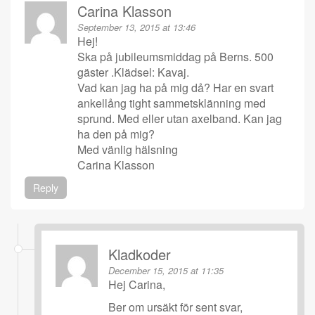
Carina Klasson
September 13, 2015 at 13:46
Hej!
Ska på jubileumsmiddag på Berns. 500
gäster .Klädsel: Kavaj.
Vad kan jag ha på mig då? Har en svart
ankellång tight sammetsklänning med
sprund. Med eller utan axelband. Kan jag
ha den på mig?
Med vänlig hälsning
Carina Klasson
Reply
Kladkoder
December 15, 2015 at 11:35
Hej Carina,
Ber om ursäkt för sent svar,