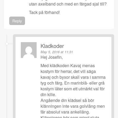
utan axelband och med en färgad sjal till?
Tack på förhand!
Reply
Kladkoder
May 5, 2016 at 11:31
Hej Josefin,
Med klädkoden Kavaj menas
kostym för herrar, det vill säga
kavaj och byxor skall vara i samma
tyg och färg. En marinblå- eller grå
kostym låter som ett utmärkt val för
din kille.
Angående din klädsel så bör
klänningen inte vara golvlång men
får absolut vara ankellång.
Klänningen bör som minst sluta