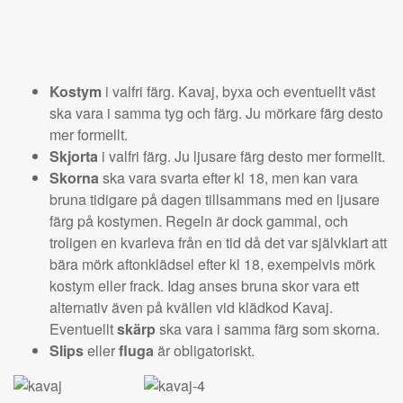
Kostym
i valfri färg. Kavaj, byxa och eventuellt väst
ska vara i samma tyg och färg. Ju mörkare färg desto
mer formellt.
Skjorta
i valfri färg. Ju ljusare färg desto mer formellt.
Skorna
ska vara svarta efter kl 18, men kan vara
bruna tidigare på dagen tillsammans med en ljusare
färg på kostymen. Regeln är dock gammal, och
troligen en kvarleva från en tid då det var självklart att
bära mörk aftonklädsel efter kl 18, exempelvis mörk
kostym eller frack. Idag anses bruna skor vara ett
alternativ även på kvällen vid klädkod Kavaj.
Eventuellt
skärp
ska vara i samma färg som skorna.
Slips
eller
fluga
är obligatoriskt.