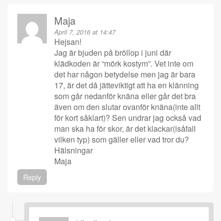
Maja
April 7, 2016 at 14:47
Hejsan!
Jag är bjuden på bröllop i juni där
klädkoden är “mörk kostym”. Vet inte om
det har någon betydelse men jag är bara
17, är det då jätteviktigt att ha en klänning
som går nedanför knäna eller går det bra
även om den slutar ovanför knäna(inte allt
för kort såklart)? Sen undrar jag också vad
man ska ha för skor, är det klackar(isåfall
vilken typ) som gäller eller vad tror du?
Hälsningar
Maja
Reply