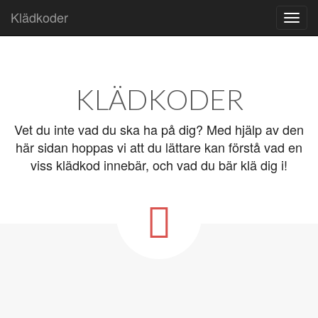
Klädkoder
Skip to content
Main menu
KLÄDKODER
Vet du inte vad du ska ha på dig? Med hjälp av den
här sidan hoppas vi att du lättare kan förstå vad en
viss klädkod innebär, och vad du bär klä dig i!