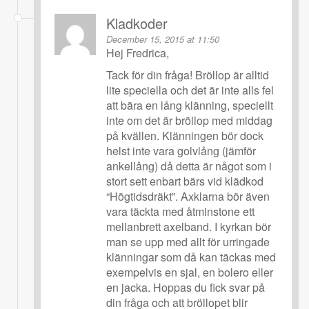
Kladkoder
December 15, 2015 at 11:50
Hej Fredrica,
Tack för din fråga! Bröllop är alltid
lite speciella och det är inte alls fel
att bära en lång klänning, speciellt
inte om det är bröllop med middag
på kvällen. Klänningen bör dock
helst inte vara golvlång (jämför
ankellång) då detta är något som i
stort sett enbart bärs vid klädkod
“Högtidsdräkt”. Axklarna bör även
vara täckta med åtminstone ett
mellanbrett axelband. I kyrkan bör
man se upp med allt för urringade
klänningar som då kan täckas med
exempelvis en sjal, en bolero eller
en jacka. Hoppas du fick svar på
din fråga och att bröllopet blir