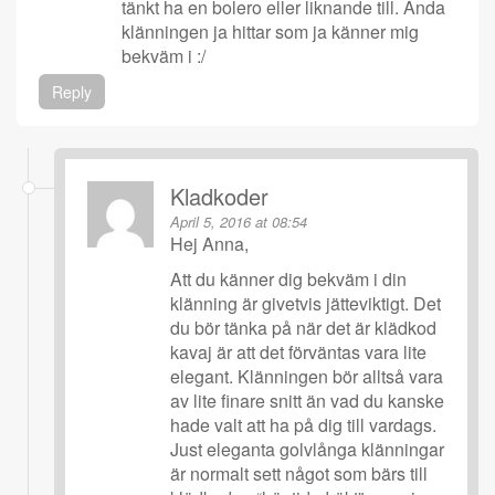
tänkt ha en bolero eller liknande till. Ända
klänningen ja hittar som ja känner mig
bekväm i :/
Reply
Kladkoder
April 5, 2016 at 08:54
Hej Anna,
Att du känner dig bekväm i din
klänning är givetvis jätteviktigt. Det
du bör tänka på när det är klädkod
kavaj är att det förväntas vara lite
elegant. Klänningen bör alltså vara
av lite finare snitt än vad du kanske
hade valt att ha på dig till vardags.
Just eleganta golvlånga klänningar
är normalt sett något som bärs till