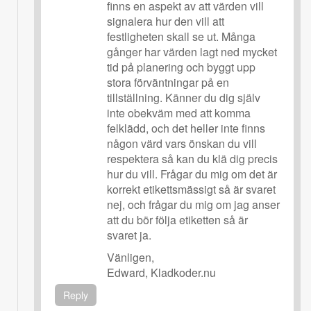
finns en aspekt av att värden vill
signalera hur den vill att
festligheten skall se ut. Många
gånger har värden lagt ned mycket
tid på planering och byggt upp
stora förväntningar på en
tillställning. Känner du dig själv
inte obekväm med att komma
felklädd, och det heller inte finns
någon värd vars önskan du vill
respektera så kan du klä dig precis
hur du vill. Frågar du mig om det är
korrekt etikettsmässigt så är svaret
nej, och frågar du mig om jag anser
att du bör följa etiketten så är
svaret ja.
Vänligen,
Edward, Kladkoder.nu
Reply