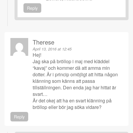
Reply
Therese
April 13, 2016 at 12:45
Hej!
Jag ska på bröllop i maj med kläddel
“kavaj” och kommer då att amma min
dotter. Är i princip omöjligt att hitta någon
klänning som känns att passa
tillställningen. Den enda jag har hittat är
svart…
Är det okej att ha en svart klänning på
bröllop eller bör jag söka vidare?
Reply