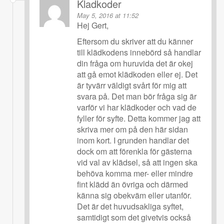
Kladkoder
May 5, 2016 at 11:52
Hej Gert,
Eftersom du skriver att du känner
till klädkodens innebörd så handlar
din fråga om huruvida det är okej
att gå emot klädkoden eller ej. Det
är tyvärr väldigt svårt för mig att
svara på. Det man bör fråga sig är
varför vi har klädkoder och vad de
fyller för syfte. Detta kommer jag att
skriva mer om på den här sidan
inom kort. I grunden handlar det
dock om att förenkla för gästerna
vid val av klädsel, så att ingen ska
behöva komma mer- eller mindre
fint klädd än övriga och därmed
känna sig obekväm eller utanför.
Det är det huvudsakliga syftet,
samtidigt som det givetvis också