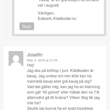
val i augusti.
Vänligen,
Edward, Kladkoder.nu
Reply
Josefin
May 4, 2016 at 21:04
Hej!
Jag ska på bröllop i juni. Klädkoden är
kavaj. Jag undrar om min kille kan ha
marinblå kavaj eller grå kavaj på sig?
Vad det gäller mig, kan jag ha en klänning
som går “till golvet” eller måste den va 7/8
alternativt gå till knäna? Vilken färg får jag
inte ha?
Skulle jag kunna ha en svart byxdress