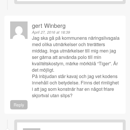
gert Winberg
April 27, 2016 at 18:39
Jag ska gå på kommunens näringslivsgala
med olika utmärkelser och trerätters
middag. Inga utmärkelser till mig men jag
ser gärna att använda polo till min
kvalitétskostym, märke mörkblå “Tiger”. Är
det möjligt.
På inbjudan står kavaj och jag vet kodens
innehåll och betydelse. Finns det rimlighet
i att jag som konstnär har en något friare
skjortval utan slips?
Reply