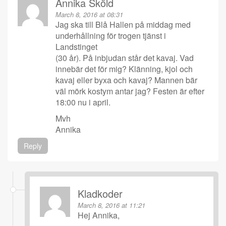
Annika Sköld
March 8, 2016 at 08:31
Jag ska till Blå Hallen på middag med
underhållning för trogen tjänst i
Landstinget
(30 år). På inbjudan står det kavaj. Vad
innebär det för mig? Klänning, kjol och
kavaj eller byxa och kavaj? Mannen bär
väl mörk kostym antar jag? Festen är efter
18:00 nu i april.
Mvh
Annika
Reply
Kladkoder
March 8, 2016 at 11:21
Hej Annika,