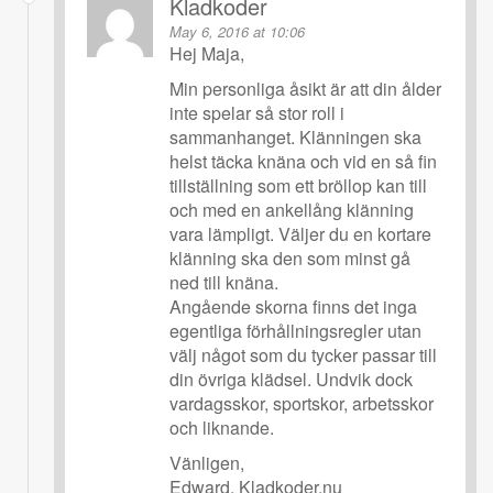
Kladkoder
May 6, 2016 at 10:06
Hej Maja,
Min personliga åsikt är att din ålder
inte spelar så stor roll i
sammanhanget. Klänningen ska
helst täcka knäna och vid en så fin
tillställning som ett bröllop kan till
och med en ankellång klänning
vara lämpligt. Väljer du en kortare
klänning ska den som minst gå
ned till knäna.
Angående skorna finns det inga
egentliga förhållningsregler utan
välj något som du tycker passar till
din övriga klädsel. Undvik dock
vardagsskor, sportskor, arbetsskor
och liknande.
Vänligen,
Edward, Kladkoder.nu