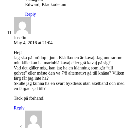
Edward, Kladkoder.nu
Reply
Josefin
May 4, 2016 at 21:04
Hej!
Jag ska på bröllop i juni. Klädkoden är kavaj. Jag undrar om
min kille kan ha marinblå kavaj eller grå kavaj på sig?
Vad det gäller mig, kan jag ha en klänning som går “till
golvet” eller måste den va 7/8 alternativt gå till knäna? Vilken
färg får jag inte ha?
Skulle jag kunna ha en svart byxdress utan axelband och med
en färgad sjal till?
Tack på förhand!
Reply