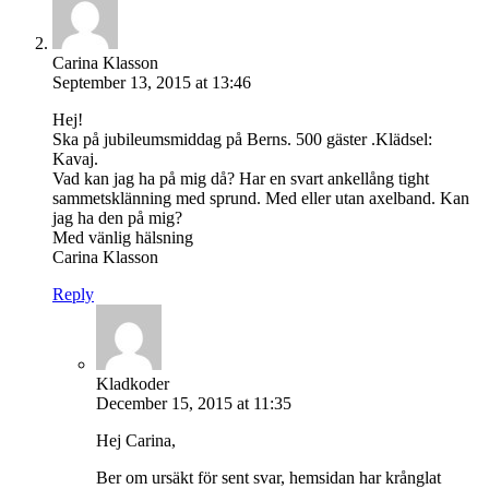
Carina Klasson
September 13, 2015 at 13:46
Hej!
Ska på jubileumsmiddag på Berns. 500 gäster .Klädsel:
Kavaj.
Vad kan jag ha på mig då? Har en svart ankellång tight
sammetsklänning med sprund. Med eller utan axelband. Kan
jag ha den på mig?
Med vänlig hälsning
Carina Klasson
Reply
Kladkoder
December 15, 2015 at 11:35
Hej Carina,
Ber om ursäkt för sent svar, hemsidan har krånglat