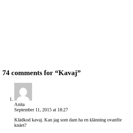
74 comments for “
Kavaj
”
Anita
September 11, 2015 at 18:27
Klädkod kavaj. Kan jag som dam ha en klänning ovanför
knäet?