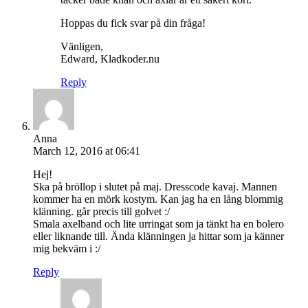
Hoppas du fick svar på din fråga!
Vänligen,
Edward, Kladkoder.nu
Reply
Anna
March 12, 2016 at 06:41
Hej!
Ska på bröllop i slutet på maj. Dresscode kavaj. Mannen
kommer ha en mörk kostym. Kan jag ha en lång blommig
klänning. går precis till golvet :/
Smala axelband och lite urringat som ja tänkt ha en bolero
eller liknande till. Ända klänningen ja hittar som ja känner
mig bekväm i :/
Reply