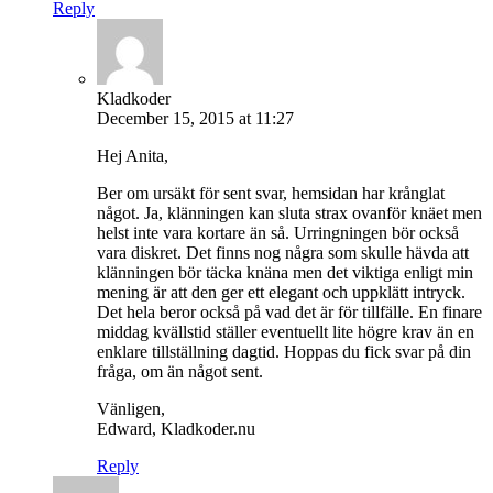
Reply
Kladkoder
December 15, 2015 at 11:27
Hej Anita,
Ber om ursäkt för sent svar, hemsidan har krånglat
något. Ja, klänningen kan sluta strax ovanför knäet men
helst inte vara kortare än så. Urringningen bör också
vara diskret. Det finns nog några som skulle hävda att
klänningen bör täcka knäna men det viktiga enligt min
mening är att den ger ett elegant och uppklätt intryck.
Det hela beror också på vad det är för tillfälle. En finare
middag kvällstid ställer eventuellt lite högre krav än en
enklare tillställning dagtid. Hoppas du fick svar på din
fråga, om än något sent.
Vänligen,
Edward, Kladkoder.nu
Reply