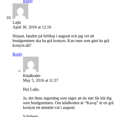
Reply
Lajla
April 30, 2016 at 12:16
Hejsan, bjuden på bröllop i augusti och jag vet att
brudgummen ska ha grå kostym. Kan man som gäst ha grå
kostym då?
Reply
Kladkoder
May 5, 2016 at 11:37
Hej Lajla,
Ja, det finns ingenting som säger att du inte får klä dig
som brudgummen. Om klädkoden är “Kavaj” är en grå
kostym ett utmärkt val i augusti.
Vänligen,