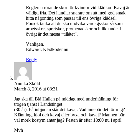
Reglerna rörande skor för kvinnor vid klädkod Kavaj är
väldigt fria. Det handlar snarare om att med god smak
hitta någonting som passar till ens övriga klädsel.
Försök tänka att du ska undvika vardagsskor så som
arbetsskor, sportskor, promenadskor och liknande. I
övrigt är det mesta “tillåtet”.
Vänligen,
Edward, Kladkoder.nu
Reply
Annika Sköld
March 8, 2016 at 08:31
Jag ska till Blå Hallen på middag med underhållning för
trogen tjänst i Landstinget
(30 år). På inbjudan står det kavaj. Vad innebär det för mig?
Klänning, kjol och kavaj eller byxa och kavaj? Mannen bär
väl mörk kostym antar jag? Festen är efter 18:00 nu i april.
Mvh