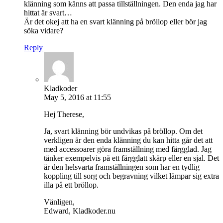
klänning som känns att passa tillställningen. Den enda jag har
hittat är svart…
Är det okej att ha en svart klänning på bröllop eller bör jag
söka vidare?
Reply
Kladkoder
May 5, 2016 at 11:55
Hej Therese,
Ja, svart klänning bör undvikas på bröllop. Om det
verkligen är den enda klänning du kan hitta går det att
med accessoarer göra framställning med färgglad. Jag
tänker exempelvis på ett färgglatt skärp eller en sjal. Det
är den helsvarta framställningen som har en tydlig
koppling till sorg och begravning vilket lämpar sig extra
illa på ett bröllop.
Vänligen,
Edward, Kladkoder.nu