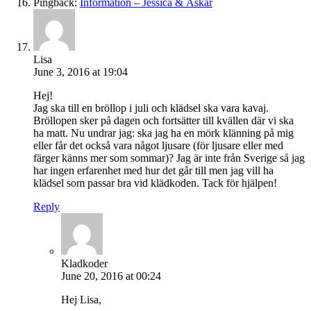
Pingback:
Information – Jessica & Åskar
Lisa
June 3, 2016 at 19:04
Hej!
Jag ska till en bröllop i juli och klädsel ska vara kavaj.
Bröllopen sker på dagen och fortsätter till kvällen där vi ska
ha matt. Nu undrar jag: ska jag ha en mörk klänning på mig
eller får det också vara något ljusare (för ljusare eller med
färger känns mer som sommar)? Jag är inte från Sverige så jag
har ingen erfarenhet med hur det går till men jag vill ha
klädsel som passar bra vid klädkoden. Tack för hjälpen!
Reply
Kladkoder
June 20, 2016 at 00:24
Hej Lisa,