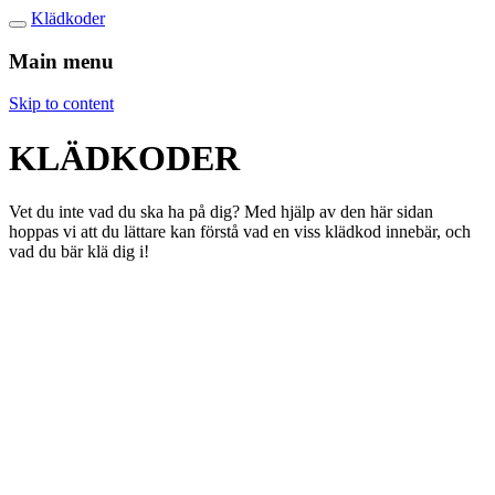
Klädkoder
Main menu
Skip to content
KLÄDKODER
Vet du inte vad du ska ha på dig? Med hjälp av den här sidan
hoppas vi att du lättare kan förstå vad en viss klädkod innebär, och
vad du bär klä dig i!