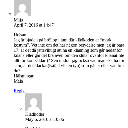
Maja
April 7, 2016 at 14:47
Hejsan!
Jag är bjuden på bröllop i juni där klädkoden är “mörk
kostym”. Vet inte om det har någon betydelse men jag är bara
17, är det då jätteviktigt att ha en klänning som går nedanför
knäna eller går det bra även om den slutar ovanför knäna(inte
allt för kort såklart)? Sen undrar jag också vad man ska ha för
skor, är det klackar(isåfall vilken typ) som gäller eller vad tror
du?
Hälsningar
Maja
Reply
Kladkoder
May 6, 2016 at 10:06