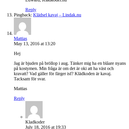
Reply
Pingback:
Klädsel kavaj – Lindak.nu
Mattias
May 13, 2016 at 13:20
Hej
Jag är bjuden på bröllop i aug. Tänker mig ha en blåare nyans
på kostymen. Min fråga är om det är oki att ha väst och
kravatt? Vad gäller för färger isf? Klädkoden är kavaj.
Tacksam för svar.
Mattias
Reply
Kladkoder
July 18, 2016 at 19:33