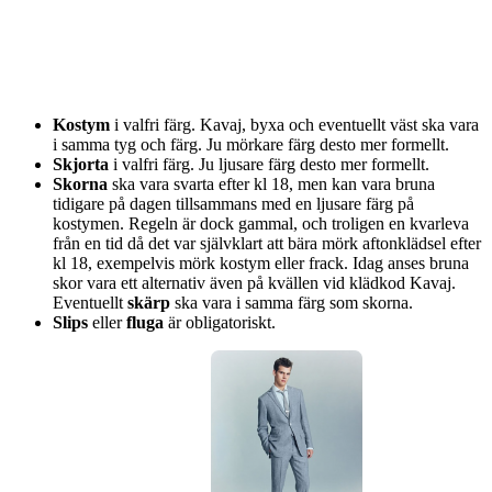
Kostym
i valfri färg. Kavaj, byxa och eventuellt väst ska vara
i samma tyg och färg. Ju mörkare färg desto mer formellt.
Skjorta
i valfri färg. Ju ljusare färg desto mer formellt.
Skorna
ska vara svarta efter kl 18, men kan vara bruna
tidigare på dagen tillsammans med en ljusare färg på
kostymen. Regeln är dock gammal, och troligen en kvarleva
från en tid då det var självklart att bära mörk aftonklädsel efter
kl 18, exempelvis mörk kostym eller frack. Idag anses bruna
skor vara ett alternativ även på kvällen vid klädkod Kavaj.
Eventuellt
skärp
ska vara i samma färg som skorna.
Slips
eller
fluga
är obligatoriskt.