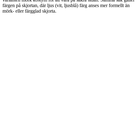
färgen på skjortan, där ljus (vit, ljusblå) färg anses mer formellt än
mörk- eller färgglad skjorta.