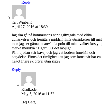
Reply
gert Winberg
April 27, 2016 at 18:39
Jag ska gå på kommunens näringslivsgala med olika
utmärkelser och trerätters middag. Inga utmärkelser till mig
men jag ser gärna att använda polo till min kvalitétskostym,
märke mörkblå “Tiger”. Är det möjligt.
På inbjudan står kavaj och jag vet kodens innehåll och
betydelse. Finns det rimlighet i att jag som konstnär har en
något friare skjortval utan slips?
Reply
Kladkoder
May 5, 2016 at 11:52
Hej Gert,