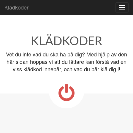
Klädkoder
Skip to content
Main menu
KLÄDKODER
Vet du inte vad du ska ha på dig? Med hjälp av den
här sidan hoppas vi att du lättare kan förstå vad en
viss klädkod innebär, och vad du bär klä dig i!