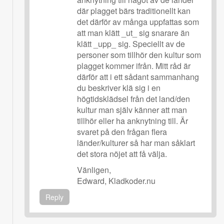
där plagget bärs traditionellt kan
det därför av många uppfattas som
att man klätt _ut_ sig snarare än
klätt _upp_ sig. Speciellt av de
personer som tillhör den kultur som
plagget kommer ifrån. Mitt råd är
därför att i ett sådant sammanhang
du beskriver klä sig i en
högtidsklädsel från det land/den
kultur man själv känner att man
tillhör eller ha anknytning till. Är
svaret på den frågan flera
länder/kulturer så har man såklart
det stora nöjet att få välja.
Vänligen,
Edward, Kladkoder.nu
Reply