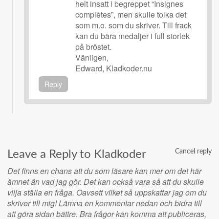
helt insatt i begreppet “Insignes
complètes”, men skulle tolka det
som m.o. som du skriver. Till frack
kan du bära medaljer i full storlek
på bröstet.
Vänligen,
Edward, Kladkoder.nu
Reply
Cancel reply
Leave a Reply to
Kladkoder
Det finns en chans att du som läsare kan mer om det här
ämnet än vad jag gör. Det kan också vara så att du skulle
vilja ställa en fråga. Oavsett vilket så uppskattar jag om du
skriver till mig! Lämna en kommentar nedan och bidra till
att göra sidan bättre. Bra frågor kan komma att publiceras,