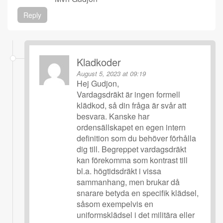
Reply
Kladkoder
August 5, 2023 at 09:19
Hej Gudjon,
Vardagsdräkt är ingen formell
klädkod, så din fråga är svår att
besvara. Kanske har
ordensällskapet en egen intern
definition som du behöver förhålla
dig till. Begreppet vardagsdräkt
kan förekomma som kontrast till
bl.a. högtidsdräkt i vissa
sammanhang, men brukar då
snarare betyda en specifik klädsel,
såsom exempelvis en
uniformsklädsel i det militära eller