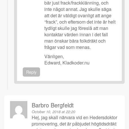
bär just frack/frackklänning, och
inte något annat. Jag skulle säga
att det är väldigt ovanligt att ange
“frack”, och eftersom det inte är helt
tydligt skulle jag föreslå att man
kontaktar värden innan i det fall
man önskar bära folkdräkt och
frågar vad som menas.
Vänligen,
Edward, Kladkoder.nu
Reply
Barbro Bergfeldt
October 10, 2018 at 22:20
Hej, jag skall närvara vid en Hedersdoktor
promovering, det är påbjudet högtidsdräkt