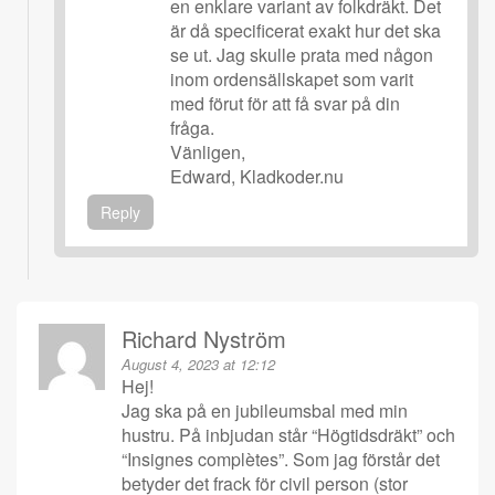
en enklare variant av folkdräkt. Det
är då specificerat exakt hur det ska
se ut. Jag skulle prata med någon
inom ordensällskapet som varit
med förut för att få svar på din
fråga.
Vänligen,
Edward, Kladkoder.nu
Reply
Richard Nyström
August 4, 2023 at 12:12
Hej!
Jag ska på en jubileumsbal med min
hustru. På inbjudan står “Högtidsdräkt” och
“Insignes complètes”. Som jag förstår det
betyder det frack för civil person (stor