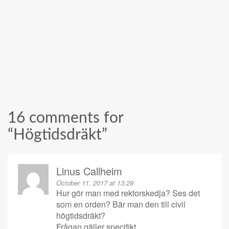
16 comments for
“
Högtidsdräkt
”
Linus Callheim
October 11, 2017 at 13:29
Hur gör man med rektorskedja? Ses det
som en orden? Bär man den till civil
högtidsdräkt?
Frågan gäller specifikt