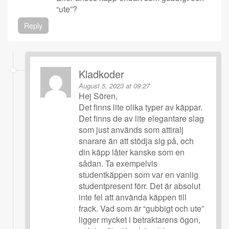
“ute”?
Reply
Kladkoder
August 5, 2023 at 09:27
Hej Sören,
Det finns lite olika typer av käppar.
Det finns de av lite elegantare slag
som just används som attiralj
snarare än att stödja sig på, och
din käpp låter kanske som en
sådan. Ta exempelvis
studentkäppen som var en vanlig
studentpresent förr. Det är absolut
inte fel att använda käppen till
frack. Vad som är “gubbigt och ute”
ligger mycket i betraktarens ögon,