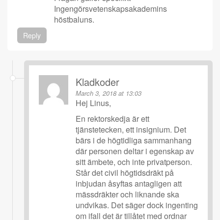
Ingengörsvetenskapsakademins
höstbaluns.
Reply
Kladkoder
March 3, 2018 at 13:03
Hej Linus,
En rektorskedja är ett
tjänstetecken, ett insignium. Det
bärs i de högtidliga sammanhang
där personen deltar i egenskap av
sitt ämbete, och inte privatperson.
Står det civil högtidsdräkt på
inbjudan åsyftas antagligen att
mässdräkter och liknande ska
undvikas. Det säger dock ingenting
om ifall det är tillåtet med ordnar