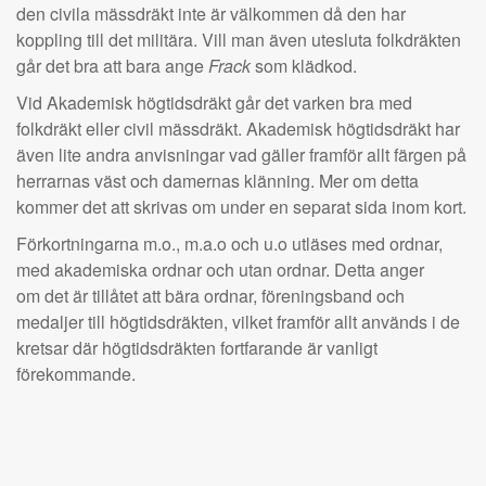
den civila mässdräkt inte är välkommen då den har
koppling till det militära. Vill man även utesluta folkdräkten
går det bra att bara ange
Frack
som klädkod.
Vid Akademisk högtidsdräkt går det varken bra med
folkdräkt eller civil mässdräkt. Akademisk högtidsdräkt har
även lite andra anvisningar vad gäller framför allt färgen på
herrarnas väst och damernas klänning. Mer om detta
kommer det att skrivas om under en separat sida inom kort.
Förkortningarna m.o., m.a.o och u.o utläses med ordnar,
med akademiska ordnar och utan ordnar. Detta anger
om det är tillåtet att bära ordnar, föreningsband och
medaljer till högtidsdräkten, vilket framför allt används i de
kretsar där högtidsdräkten fortfarande är vanligt
förekommande.