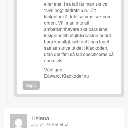
eller inte. I så fall får man skriva
“civil högtidsdräkt u.o.” Ett
insignium är inte samma sak som
orden. Vill man inte att
ämbetsinnhavare ska bära sina
insignier till högtidsdräkten är det
bara konstigt, och det finns inget
sätt att skriva ut det i klädkoden,
utan det får i så fall specificeras på
annat vis.
Vänligen,
Edward, Kladkoder.nu
Reply
Helena
July 12, 2018 at 16:43