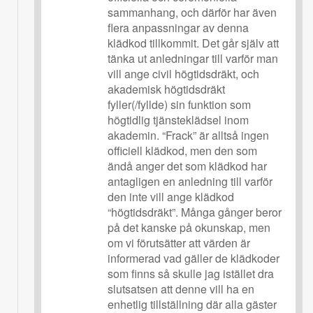
sammanhang, och därför har även
flera anpassningar av denna
klädkod tillkommit. Det går själv att
tänka ut anledningar till varför man
vill ange civil högtidsdräkt, och
akademisk högtidsdräkt
fyller(/fyllde) sin funktion som
högtidlig tjänsteklädsel inom
akademin. “Frack” är alltså ingen
officiell klädkod, men den som
ändå anger det som klädkod har
antagligen en anledning till varför
den inte vill ange klädkod
“högtidsdräkt”. Många gånger beror
på det kanske på okunskap, men
om vi förutsätter att värden är
informerad vad gäller de klädkoder
som finns så skulle jag istället dra
slutsatsen att denne vill ha en
enhetlig tillställning där alla gäster