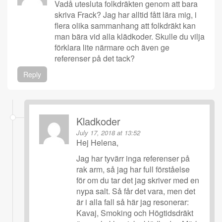
Vadå utesluta folkdräkten genom att bara
skriva Frack? Jag har alltid fått lära mig, i
flera olika sammanhang att folkdräkt kan
man bära vid alla klädkoder. Skulle du vilja
förklara lite närmare och även ge
referenser på det tack?
Reply
Kladkoder
July 17, 2018 at 13:52
Hej Helena,
Jag har tyvärr inga referenser på
rak arm, så jag har full förståelse
för om du tar det jag skriver med en
nypa salt. Så får det vara, men det
är i alla fall så här jag resonerar:
Kavaj, Smoking och Högtidsdräkt