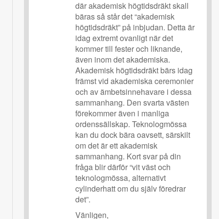
där akademisk högtidsdräkt skall
bäras så står det “akademisk
högtidsdräkt” på inbjudan. Detta är
idag extremt ovanligt när det
kommer till fester och liknande,
även inom det akademiska.
Akademisk högtidsdräkt bärs idag
främst vid akademiska ceremonier
och av ämbetsinnehavare i dessa
sammanhang. Den svarta västen
förekommer även i manliga
ordenssällskap. Teknologmössa
kan du dock bära oavsett, särskilt
om det är ett akademisk
sammanhang. Kort svar på din
fråga blir därför “vit väst och
teknologmössa, alternativt
cylinderhatt om du själv föredrar
det”.
Vänligen,