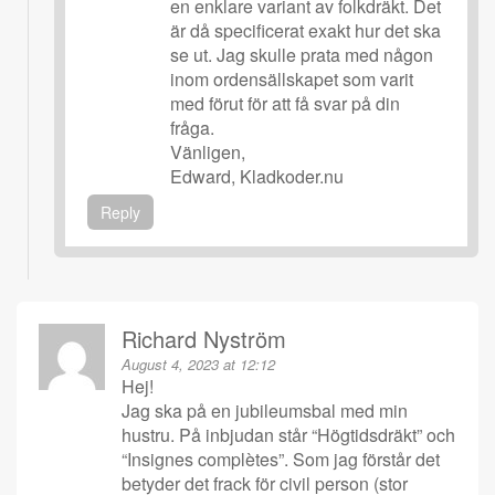
en enklare variant av folkdräkt. Det
är då specificerat exakt hur det ska
se ut. Jag skulle prata med någon
inom ordensällskapet som varit
med förut för att få svar på din
fråga.
Vänligen,
Edward, Kladkoder.nu
Reply
Richard Nyström
August 4, 2023 at 12:12
Hej!
Jag ska på en jubileumsbal med min
hustru. På inbjudan står “Högtidsdräkt” och
“Insignes complètes”. Som jag förstår det
betyder det frack för civil person (stor