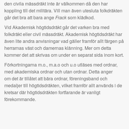
den civila mässdräkt inte är välkommen då den har
koppling till det militära. Vill man även utesluta folkdräkten
går det bra att bara ange
Frack
som klädkod.
Vid Akademisk högtidsdräkt går det varken bra med
folkdräkt eller civil mässdräkt. Akademisk högtidsdräkt har
även lite andra anvisningar vad gäller framför allt färgen på
herrarnas väst och damernas klänning. Mer om detta
kommer det att skrivas om under en separat sida inom kort.
Förkortningarna m.o., m.a.o och u.o utläses med ordnar,
med akademiska ordnar och utan ordnar. Detta anger
om det är tillåtet att bära ordnar, föreningsband och
medaljer till högtidsdräkten, vilket framför allt används i de
kretsar där högtidsdräkten fortfarande är vanligt
förekommande.