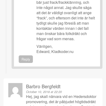
bär just frack/frackklänning, och
inte något annat. Jag skulle säga
att det är väldigt ovanligt att ange
“frack”, och eftersom det inte är helt
tydligt skulle jag föreslå att man
kontaktar värden innan i det fall
man önskar bära folkdräkt och
frågar vad som menas.
Vänligen,
Edward, Kladkoder.nu
Reply
Barbro Bergfeldt
October 10, 2018 at 22:20
Hej, jag skall närvara vid en Hedersdoktor
promovering, det är påbjudet högtidsdräkt