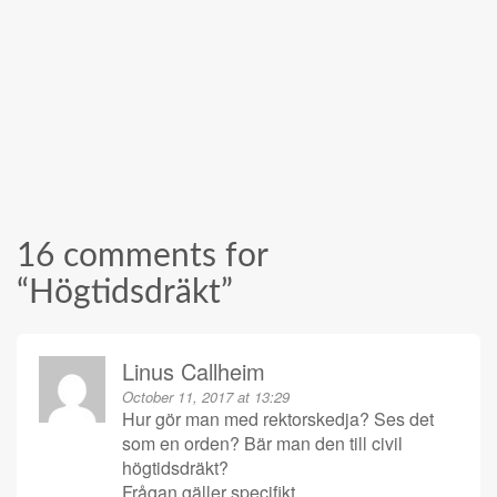
16 comments for
“
Högtidsdräkt
”
Linus Callheim
October 11, 2017 at 13:29
Hur gör man med rektorskedja? Ses det
som en orden? Bär man den till civil
högtidsdräkt?
Frågan gäller specifikt