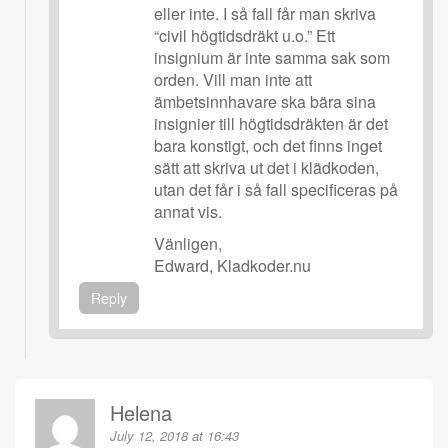
eller inte. I så fall får man skriva
“civil högtidsdräkt u.o.” Ett
insignium är inte samma sak som
orden. Vill man inte att
ämbetsinnhavare ska bära sina
insignier till högtidsdräkten är det
bara konstigt, och det finns inget
sätt att skriva ut det i klädkoden,
utan det får i så fall specificeras på
annat vis.
Vänligen,
Edward, Kladkoder.nu
Reply
Helena
July 12, 2018 at 16:43