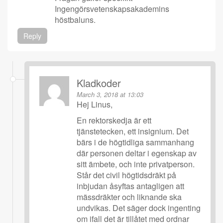
Ingengörsvetenskapsakademins
höstbaluns.
Reply
Kladkoder
March 3, 2018 at 13:03
Hej Linus,
En rektorskedja är ett
tjänstetecken, ett insignium. Det
bärs i de högtidliga sammanhang
där personen deltar i egenskap av
sitt ämbete, och inte privatperson.
Står det civil högtidsdräkt på
inbjudan åsyftas antagligen att
mässdräkter och liknande ska
undvikas. Det säger dock ingenting
om ifall det är tillåtet med ordnar