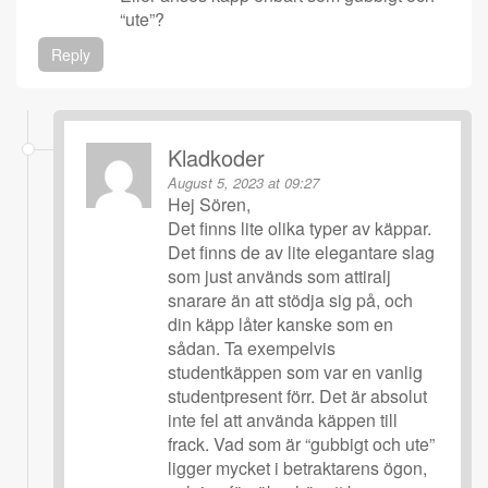
“ute”?
Reply
Kladkoder
August 5, 2023 at 09:27
Hej Sören,
Det finns lite olika typer av käppar.
Det finns de av lite elegantare slag
som just används som attiralj
snarare än att stödja sig på, och
din käpp låter kanske som en
sådan. Ta exempelvis
studentkäppen som var en vanlig
studentpresent förr. Det är absolut
inte fel att använda käppen till
frack. Vad som är “gubbigt och ute”
ligger mycket i betraktarens ögon,