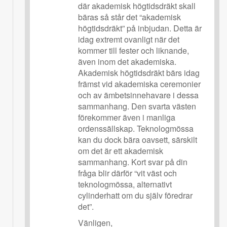
där akademisk högtidsdräkt skall
bäras så står det “akademisk
högtidsdräkt” på inbjudan. Detta är
idag extremt ovanligt när det
kommer till fester och liknande,
även inom det akademiska.
Akademisk högtidsdräkt bärs idag
främst vid akademiska ceremonier
och av ämbetsinnehavare i dessa
sammanhang. Den svarta västen
förekommer även i manliga
ordenssällskap. Teknologmössa
kan du dock bära oavsett, särskilt
om det är ett akademisk
sammanhang. Kort svar på din
fråga blir därför “vit väst och
teknologmössa, alternativt
cylinderhatt om du själv föredrar
det”.
Vänligen,