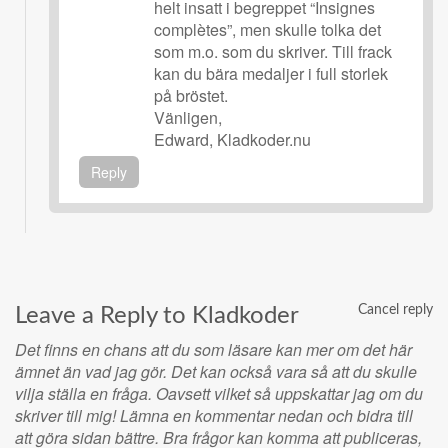
helt insatt i begreppet “Insignes
complètes”, men skulle tolka det
som m.o. som du skriver. Till frack
kan du bära medaljer i full storlek
på bröstet.
Vänligen,
Edward, Kladkoder.nu
Reply
Cancel reply
Leave a Reply to
Kladkoder
Det finns en chans att du som läsare kan mer om det här
ämnet än vad jag gör. Det kan också vara så att du skulle
vilja ställa en fråga. Oavsett vilket så uppskattar jag om du
skriver till mig! Lämna en kommentar nedan och bidra till
att göra sidan bättre. Bra frågor kan komma att publiceras,