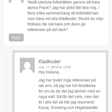
Vadå utesluta folkdräkten genom att bara
skriva Frack? Jag har alltid fått lära mig, i
flera olika sammanhang att folkdräkt kan
man bära vid alla klädkoder. Skulle du vilja
förklara lite närmare och även ge
referenser på det tack?
Reply
Kladkoder
July 17, 2018 at 13:52
Hej Helena,
Jag har tyvärr inga referenser på
rak arm, så jag har full förståelse
för om du tar det jag skriver med en
nypa salt. Så får det vara, men det
är i alla fall så här jag resonerar:
Kavaj, Smoking och Högtidsdräkt