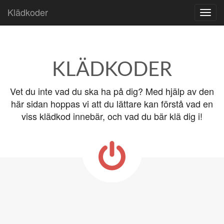
Klädkoder
Skip to content
Main menu
KLÄDKODER
Vet du inte vad du ska ha på dig? Med hjälp av den
här sidan hoppas vi att du lättare kan förstå vad en
viss klädkod innebär, och vad du bär klä dig i!