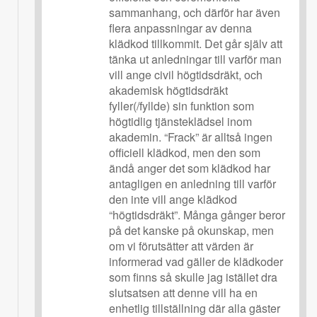
sammanhang, och därför har även
flera anpassningar av denna
klädkod tillkommit. Det går själv att
tänka ut anledningar till varför man
vill ange civil högtidsdräkt, och
akademisk högtidsdräkt
fyller(/fyllde) sin funktion som
högtidlig tjänsteklädsel inom
akademin. “Frack” är alltså ingen
officiell klädkod, men den som
ändå anger det som klädkod har
antagligen en anledning till varför
den inte vill ange klädkod
“högtidsdräkt”. Många gånger beror
på det kanske på okunskap, men
om vi förutsätter att värden är
informerad vad gäller de klädkoder
som finns så skulle jag istället dra
slutsatsen att denne vill ha en
enhetlig tillställning där alla gäster