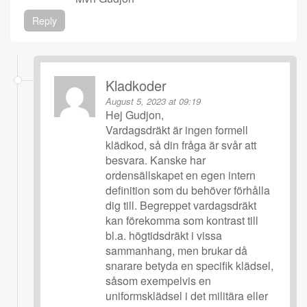
Reply
Kladkoder
August 5, 2023 at 09:19
Hej Gudjon,
Vardagsdräkt är ingen formell
klädkod, så din fråga är svår att
besvara. Kanske har
ordensällskapet en egen intern
definition som du behöver förhålla
dig till. Begreppet vardagsdräkt
kan förekomma som kontrast till
bl.a. högtidsdräkt i vissa
sammanhang, men brukar då
snarare betyda en specifik klädsel,
såsom exempelvis en
uniformsklädsel i det militära eller