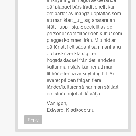
där plagget bärs traditionellt kan
det därför av många uppfattas som
att man klätt _ut_ sig snarare än
klätt _upp_ sig. Speciellt av de
personer som tillhör den kultur som
plagget kommer ifrån. Mitt råd är
därför att i ett sådant sammanhang
du beskriver klä sig i en
högtidsklädsel från det land/den
kultur man själv känner att man
tillhör eller ha anknytning till. Är
svaret på den frågan flera
länder/kulturer så har man såklart
det stora nöjet att få välja.
Vänligen,
Edward, Kladkoder.nu
Reply