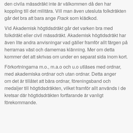
den civila mässdräkt inte är välkommen då den har
koppling till det militära. Vill man även utesluta folkdräkten
går det bra att bara ange
Frack
som klädkod.
Vid Akademisk högtidsdräkt går det varken bra med
folkdräkt eller civil mässdräkt. Akademisk högtidsdräkt har
även lite andra anvisningar vad gäller framför allt färgen på
herrarnas väst och damernas klänning. Mer om detta
kommer det att skrivas om under en separat sida inom kort.
Förkortningarna m.o., m.a.o och u.o utläses med ordnar,
med akademiska ordnar och utan ordnar. Detta anger
om det är tillåtet att bära ordnar, föreningsband och
medaljer till högtidsdräkten, vilket framför allt används i de
kretsar där högtidsdräkten fortfarande är vanligt
förekommande.