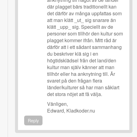
där plagget bärs traditionellt kan
det därför av många uppfattas som
att man klätt _ut_ sig snarare än
klätt _upp_ sig. Speciellt av de
personer som tillhör den kultur som
plagget kommer ifrån. Mitt råd är
därför att i ett sådant sammanhang
du beskriver klä sig i en
högtidsklädsel från det land/den
kultur man själv känner att man
tillhör eller ha anknytning till. Är
svaret på den frågan flera
länder/kulturer så har man såklart
det stora nöjet att få välja.
Vänligen,
Edward, Kladkoder.nu
Reply