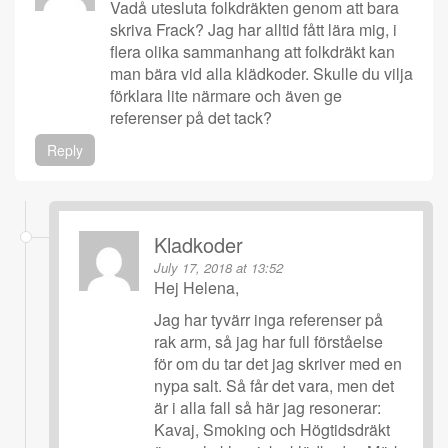
Vadå utesluta folkdräkten genom att bara
skriva Frack? Jag har alltid fått lära mig, i
flera olika sammanhang att folkdräkt kan
man bära vid alla klädkoder. Skulle du vilja
förklara lite närmare och även ge
referenser på det tack?
Reply
Kladkoder
July 17, 2018 at 13:52
Hej Helena,
Jag har tyvärr inga referenser på
rak arm, så jag har full förståelse
för om du tar det jag skriver med en
nypa salt. Så får det vara, men det
är i alla fall så här jag resonerar:
Kavaj, Smoking och Högtidsdräkt