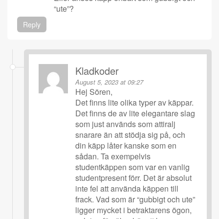
“ute”?
Reply
Kladkoder
August 5, 2023 at 09:27
Hej Sören,
Det finns lite olika typer av käppar.
Det finns de av lite elegantare slag
som just används som attiralj
snarare än att stödja sig på, och
din käpp låter kanske som en
sådan. Ta exempelvis
studentkäppen som var en vanlig
studentpresent förr. Det är absolut
inte fel att använda käppen till
frack. Vad som är “gubbigt och ute”
ligger mycket i betraktarens ögon,