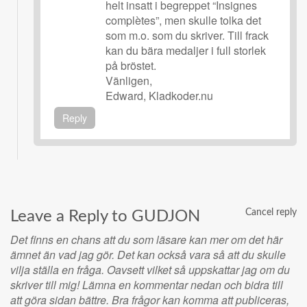
helt insatt i begreppet “Insignes
complètes”, men skulle tolka det
som m.o. som du skriver. Till frack
kan du bära medaljer i full storlek
på bröstet.
Vänligen,
Edward, Kladkoder.nu
Reply
Cancel reply
Leave a Reply to
GUDJON
Det finns en chans att du som läsare kan mer om det här
ämnet än vad jag gör. Det kan också vara så att du skulle
vilja ställa en fråga. Oavsett vilket så uppskattar jag om du
skriver till mig! Lämna en kommentar nedan och bidra till
att göra sidan bättre. Bra frågor kan komma att publiceras,