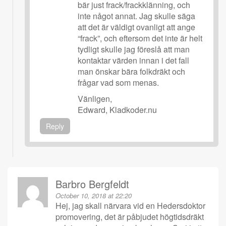
bär just frack/frackklänning, och
inte något annat. Jag skulle säga
att det är väldigt ovanligt att ange
“frack”, och eftersom det inte är helt
tydligt skulle jag föreslå att man
kontaktar värden innan i det fall
man önskar bära folkdräkt och
frågar vad som menas.
Vänligen,
Edward, Kladkoder.nu
Reply
Barbro Bergfeldt
October 10, 2018 at 22:20
Hej, jag skall närvara vid en Hedersdoktor
promovering, det är påbjudet högtidsdräkt