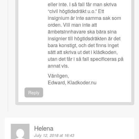
eller inte. I så fall får man skriva
“civil högtidsdräkt u.o.” Ett
insignium är inte samma sak som
orden. Vill man inte att
ämbetsinnhavare ska bära sina
insignier till högtidsdräkten är det
bara konstigt, och det finns inget
sätt att skriva ut det i klädkoden,
utan det får i så fall specificeras på
annat vis.
Vänligen,
Edward, Kladkoder.nu
Reply
Helena
July 12, 2018 at 16:43