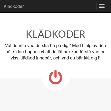
Klädkoder
Skip to content
Main menu
KLÄDKODER
Vet du inte vad du ska ha på dig? Med hjälp av den
här sidan hoppas vi att du lättare kan förstå vad en
viss klädkod innebär, och vad du bär klä dig i!