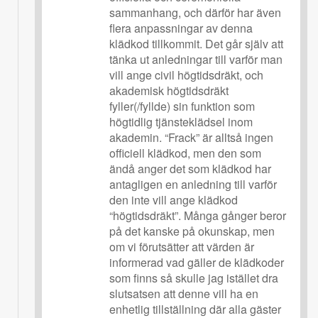
sammanhang, och därför har även
flera anpassningar av denna
klädkod tillkommit. Det går själv att
tänka ut anledningar till varför man
vill ange civil högtidsdräkt, och
akademisk högtidsdräkt
fyller(/fyllde) sin funktion som
högtidlig tjänsteklädsel inom
akademin. “Frack” är alltså ingen
officiell klädkod, men den som
ändå anger det som klädkod har
antagligen en anledning till varför
den inte vill ange klädkod
“högtidsdräkt”. Många gånger beror
på det kanske på okunskap, men
om vi förutsätter att värden är
informerad vad gäller de klädkoder
som finns så skulle jag istället dra
slutsatsen att denne vill ha en
enhetlig tillställning där alla gäster