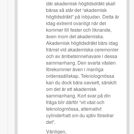
där akademisk högtidsdräkt skall
bäras så står det “akademisk
högtidsdräkt” på inbjudan. Detta är
idag extremt ovanligt när det
kommer till fester och liknande,
även inom det akademiska.
Akademisk högtidsdräkt bärs idag
främst vid akademiska ceremonier
och av ämbetsinnehavare i dessa
sammanhang. Den svarta västen
förekommer även i manliga
ordenssällskap. Teknologmössa
kan du dock bära oavsett, särskilt
om det är ett akademisk
sammanhang. Kort svar på din
fråga blir därför “vit väst och
teknologmössa, alternativt
cylinderhatt om du själv föredrar
det”.
Vänligen,