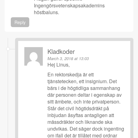
Ingengörsvetenskapsakademins
höstbaluns.
Reply
Kladkoder
March 3, 2018 at 13:03
Hej Linus,
En rektorskedja är ett
tjänstetecken, ett insignium. Det
bärs i de högtidliga sammanhang
där personen deltar i egenskap av
sitt ämbete, och inte privatperson.
Står det civil högtidsdräkt på
inbjudan åsyftas antagligen att
mässdräkter och liknande ska
undvikas. Det säger dock ingenting
om ifall det är tillåtet med ordnar