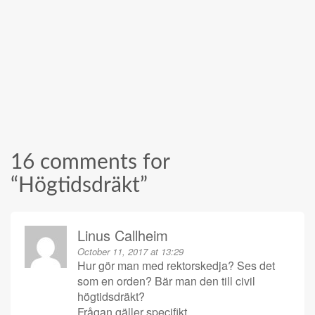
16 comments for
“
Högtidsdräkt
”
Linus Callheim
October 11, 2017 at 13:29
Hur gör man med rektorskedja? Ses det
som en orden? Bär man den till civil
högtidsdräkt?
Frågan gäller specifikt