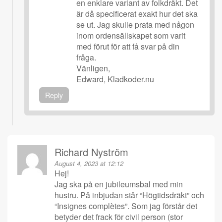
en enklare variant av folkdräkt. Det
är då specificerat exakt hur det ska
se ut. Jag skulle prata med någon
inom ordensällskapet som varit
med förut för att få svar på din
fråga.
Vänligen,
Edward, Kladkoder.nu
Reply
Richard Nyström
August 4, 2023 at 12:12
Hej!
Jag ska på en jubileumsbal med min
hustru. På inbjudan står “Högtidsdräkt” och
“Insignes complètes”. Som jag förstår det
betyder det frack för civil person (stor