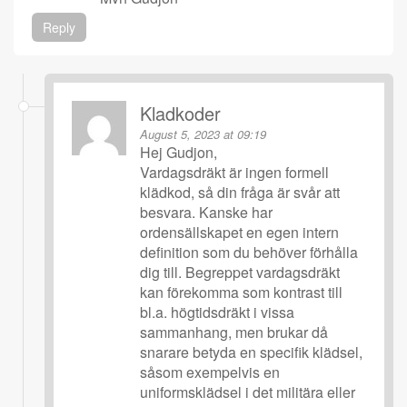
Reply
Kladkoder
August 5, 2023 at 09:19
Hej Gudjon,
Vardagsdräkt är ingen formell
klädkod, så din fråga är svår att
besvara. Kanske har
ordensällskapet en egen intern
definition som du behöver förhålla
dig till. Begreppet vardagsdräkt
kan förekomma som kontrast till
bl.a. högtidsdräkt i vissa
sammanhang, men brukar då
snarare betyda en specifik klädsel,
såsom exempelvis en
uniformsklädsel i det militära eller