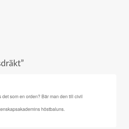
dräkt
”
det som en orden? Bär man den till civil
vetenskapsakademins höstbaluns.