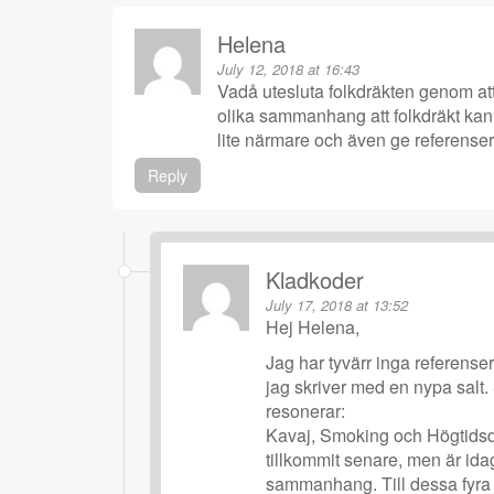
Helena
July 12, 2018 at 16:43
Vadå utesluta folkdräkten genom att b
olika sammanhang att folkdräkt kan 
lite närmare och även ge referenser
Reply
Kladkoder
July 17, 2018 at 13:52
Hej Helena,
Jag har tyvärr inga referenser 
jag skriver med en nypa salt. S
resonerar:
Kavaj, Smoking och Högtidsdr
tillkommit senare, men är idag
sammanhang. Till dessa fyra o