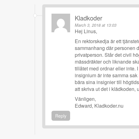
Kladkoder
March 3, 2018 at 13:03
Hej Linus,
En rektorskedja är ett tjänste
sammanhang där personen delt
privatperson. Står det civil h
mässdräkter och liknande ska 
tillåtet med ordnar eller inte. I
insignium är inte samma sak 
bära sina insignier till högtid
att skriva ut det i klädkoden, u
Vänligen,
Edward, Kladkoder.nu
Reply