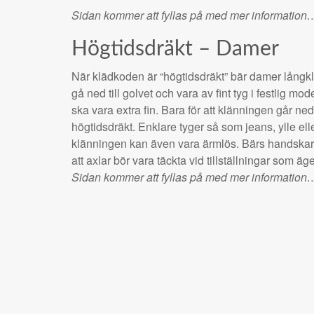
Sidan kommer att fyllas på med mer information
Högtidsdräkt – Damer
När klädkoden är “högtidsdräkt” bär damer långk
gå ned till golvet och vara av fint tyg i festlig mo
ska vara extra fin. Bara för att klänningen går ned
högtidsdräkt. Enklare tyger så som jeans, ylle elle
klänningen kan även vara ärmlös. Bärs handskar 
att axlar bör vara täckta vid tillställningar som 
Sidan kommer att fyllas på med mer information