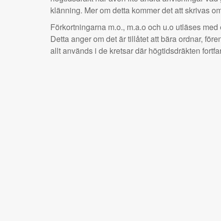
klänning. Mer om detta kommer det att skrivas om
Förkortningarna m.o., m.a.o och u.o utläses med
Detta anger om det är tillåtet att bära ordnar, för
allt används i de kretsar där högtidsdräkten fort