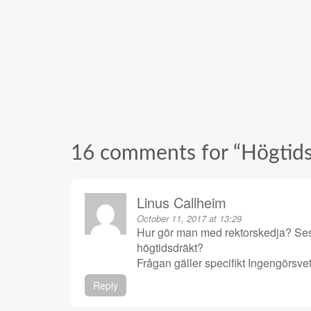
16 comments for “
Högtids
Linus Callheim
October 11, 2017 at 13:29
Hur gör man med rektorskedja? Ses 
högtidsdräkt?
Frågan gäller specifikt Ingengörs
Reply