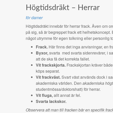
Högtidsdräkt – Herrar
för damer
Högtidsdräkt innebär för herrar frack. Även om or
på sig, så är begreppet frack ett helhetskoncept.
något utrymme för egen tolkning eller personlig t
Frack.
Här finns det inga anvisningar, en fr
Byxor,
svarta
med svarta sidenrevärer, i s
att de ska få det korrekta fallet.
Vit frackskjorta.
Frackskjortan kräver båd
köps separat.
Vit frackväst.
Svart väst används dock i s
akademiska världen. Den
akademiska högt
studentmössa/doktorshatt) för herrar.
Vit fluga,
allt annat är fel.
Svarta lackskor.
Observera att man till fracken bär en specifik frac