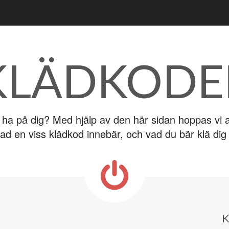
KLÄDKODE
 ha på dig? Med hjälp av den här sidan hoppas vi at
ad en viss klädkod innebär, och vad du bär klä dig 
K